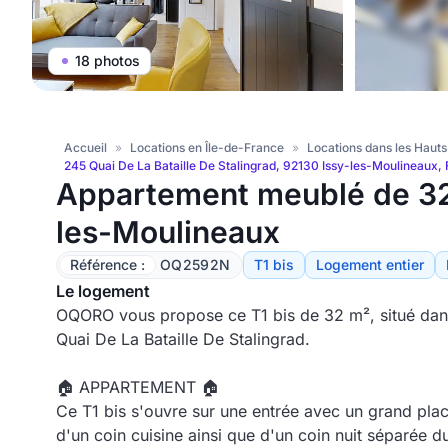
18 photos
Accueil
»
Locations en Île-de-France
»
Locations dans les Haut
245 Quai De La Bataille De Stalingrad, 92130 Issy-les-Moulineaux,
Appartement meublé de 32
les-Moulineaux
Référence :
OQ2592N
T1 bis
Logement entier
Le logement
OQORO vous propose ce T1 bis de 32 m², situé dan
Quai De La Bataille De Stalingrad.
🏠 APPARTEMENT 🏠
Ce T1 bis s'ouvre sur une entrée avec un grand pla
d'un coin cuisine ainsi que d'un coin nuit séparée d