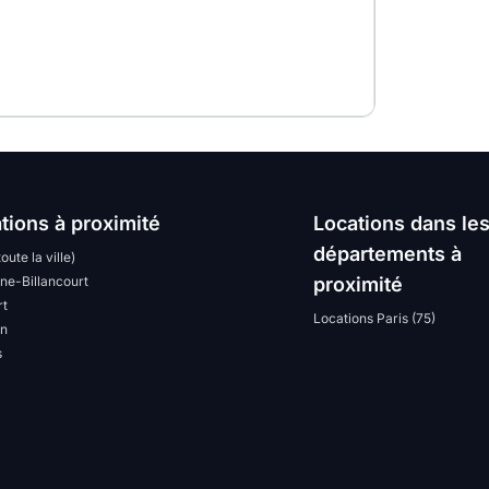
tions à proximité
Locations dans le
départements à
toute la ville)
ne-Billancourt
proximité
rt
Locations Paris (75)
n
s