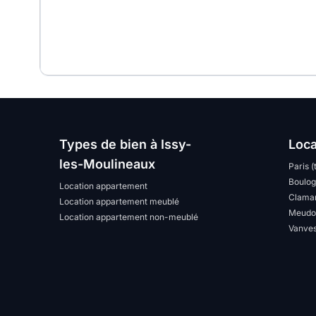
Types de bien à Issy-
Loca
les-Moulineaux
Paris (
Boulog
Location appartement
Clama
Location appartement meublé
Meudo
Location appartement non-meublé
Vanve