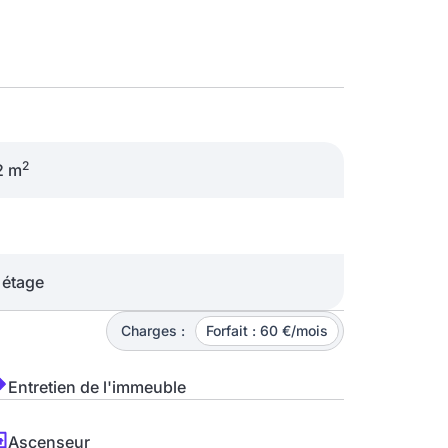
2
2 m
étage
Charges :
Forfait : 60 €/mois
Entretien de l'immeuble
Ascenseur