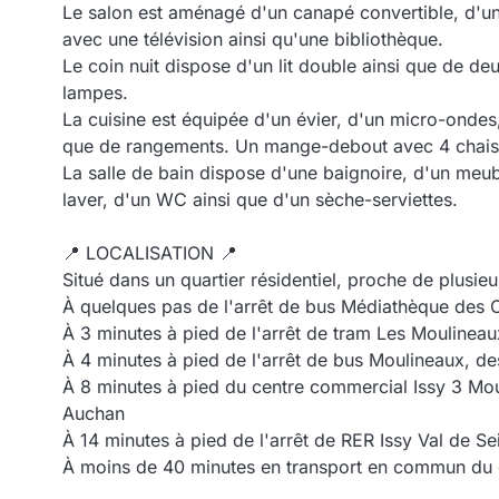
Le salon est aménagé d'un canapé convertible, d'un
avec une télévision ainsi qu'une bibliothèque.
Le coin nuit dispose d'un lit double ainsi que de 
lampes.
La cuisine est équipée d'un évier, d'un micro-ondes,
que de rangements. Un mange-debout avec 4 chaise
La salle de bain dispose d'une baignoire, d'un meu
laver, d'un WC ainsi que d'un sèche-serviettes.
📍 LOCALISATION 📍
Situé dans un quartier résidentiel, proche de plusi
À quelques pas de l'arrêt de bus Médiathèque des C
À 3 minutes à pied de l'arrêt de tram Les Moulineaux
À 4 minutes à pied de l'arrêt de bus Moulineaux, de
À 8 minutes à pied du centre commercial Issy 3 Mou
Auchan
À 14 minutes à pied de l'arrêt de RER Issy Val de Sei
À moins de 40 minutes en transport en commun du c