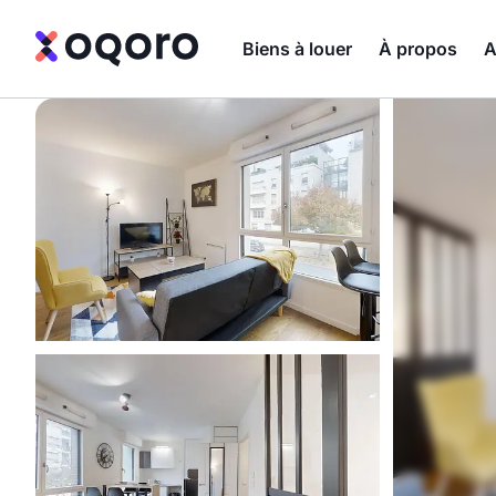
Biens à louer
À propos
A