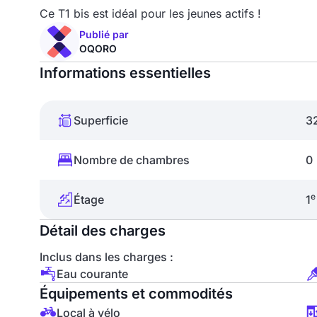
Ce T1 bis est idéal pour les jeunes actifs !
Publié par
OQORO
Informations essentielles
Superficie
3
Nombre de chambres
0
e
Étage
1
Détail des charges
Inclus dans les charges :
Eau courante
Équipements et commodités
Local à vélo