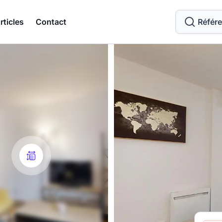
rticles
Contact
Référ