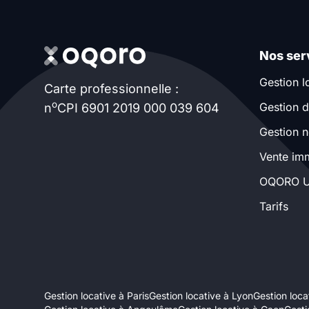
Nos ser
Gestion l
Carte professionnelle :
o
Gestion d
n
CPI 6901 2019 000 039 604
Gestion n
Vente imm
OQORO U
Tarifs
Gestion locative à Paris
Gestion locative à Lyon
Gestion locat