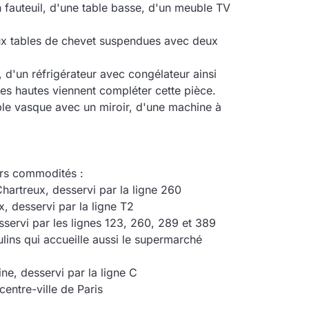
 fauteuil, d'une table basse, d'un meuble TV
deux tables de chevet suspendues avec deux
 d'un réfrigérateur avec congélateur ainsi
s hautes viennent compléter cette pièce.
ble vasque avec un miroir, d'une machine à
eurs commodités :
hartreux, desservi par la ligne 260
, desservi par la ligne T2
sservi par les lignes 123, 260, 289 et 389
lins qui accueille aussi le supermarché
ne, desservi par la ligne C
entre-ville de Paris