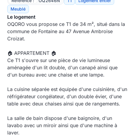
Référence :
OQ2646N
T1
Logement entier
Meublé
Le logement
OQORO vous propose ce T1 de 34 m², situé dans la
commune de Fontaine au 47 Avenue Ambroise
Croizat.
🏠 APPARTEMENT 🏠
Ce T1 s'ouvre sur une pièce de vie lumineuse
aménagée d'un lit double, d'un canapé ainsi que
d'un bureau avec une chaise et une lampe.
La cuisine séparée est équipée d'une cuisinière, d'un
réfrigérateur congélateur, d'un double évier, d'une
table avec deux chaises ainsi que de rangements.
La salle de bain dispose d'une baignoire, d'un
lavabo avec un miroir ainsi que d'une machine à
laver.