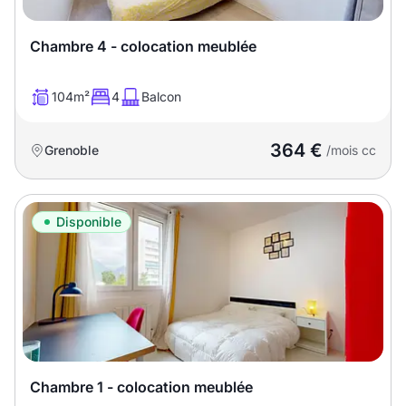
Chambre 4 - colocation meublée
104m²
4
Balcon
364 €
Grenoble
/mois cc
Disponible
Chambre 1 - colocation meublée