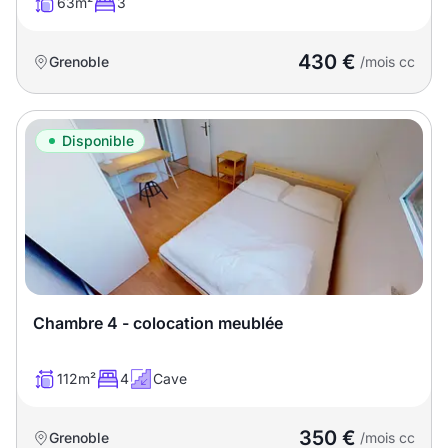
63m²
3
430 €
Grenoble
/mois cc
Disponible
Chambre 4 - colocation meublée
112m²
4
Cave
350 €
Grenoble
/mois cc