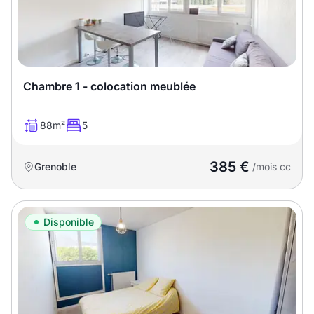
Chambre 1 - colocation meublée
88m²
5
385 €
Grenoble
/mois cc
Disponible