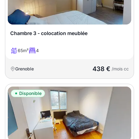
Chambre 3 - colocation meublée
65m²
4
438 €
Grenoble
/mois cc
Disponible