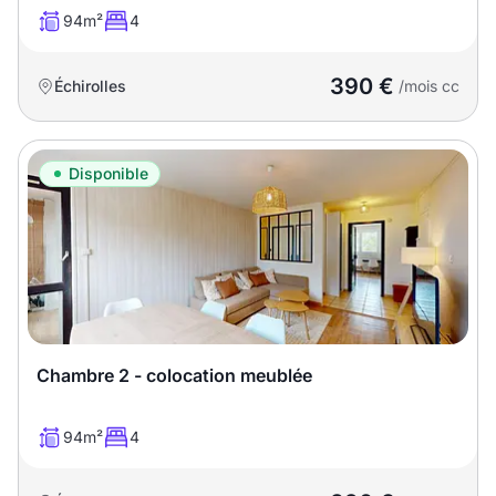
94m²
4
390 €
Échirolles
/mois cc
Disponible
Chambre 2 - colocation meublée
94m²
4