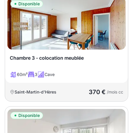
Disponible
Chambre 3 - colocation meublée
60m²
3
Cave
370 €
Saint-Martin-d'Hères
/mois cc
Disponible