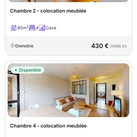
Chambre 2 - colocation meublée
80m²
4
Cave
430 €
Grenoble
/mois cc
Disponible
Chambre 4 - colocation meublée