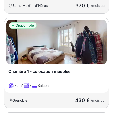
370 €
Saint-Martin-d'Hères
/mois cc
Disponible
Chambre 1 - colocation meublée
79m²
3
Balcon
430 €
Grenoble
/mois cc