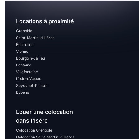
Locations à proximité
Grenoble
Saint-Martin-d'Hères
Échirolles
Vienne
Bourgoin-Jallieu
Fontaine
Villefontaine
L'Isle-d'Abeau
Seyssinet-Pariset
Eybens
Louer une colocation
dans l'Isère
Colocation Grenoble
Colocation Saint-Martin-d'Hères