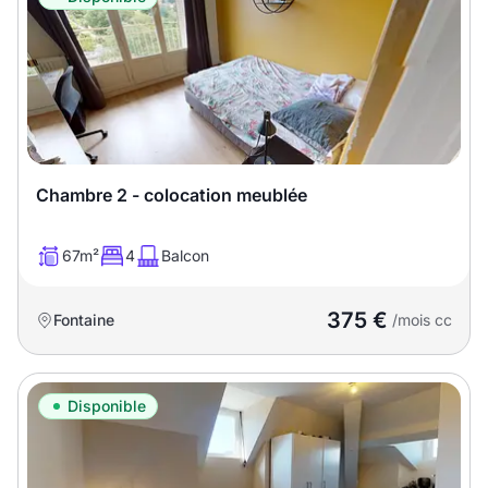
Chambre 2 - colocation meublée
67m²
4
Balcon
375 €
Fontaine
/mois cc
Disponible