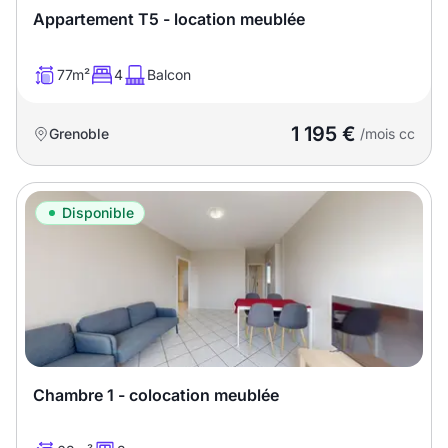
Appartement T5 - location meublée
77m²
4
Balcon
1 195 €
Grenoble
/mois cc
Disponible
Chambre 1 - colocation meublée