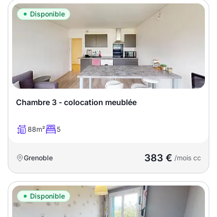
Disponible
Chambre 3 - colocation meublée
88m²
5
383 €
Grenoble
/mois cc
Disponible