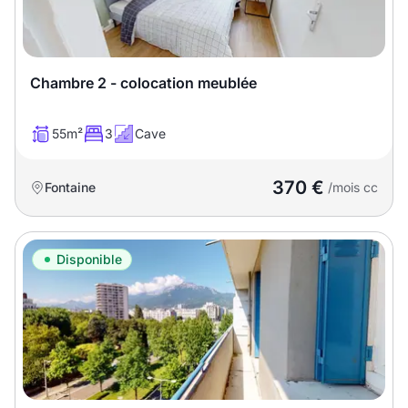
Chambre 2 - colocation meublée
55m²
3
Cave
370 €
Fontaine
/mois cc
Disponible