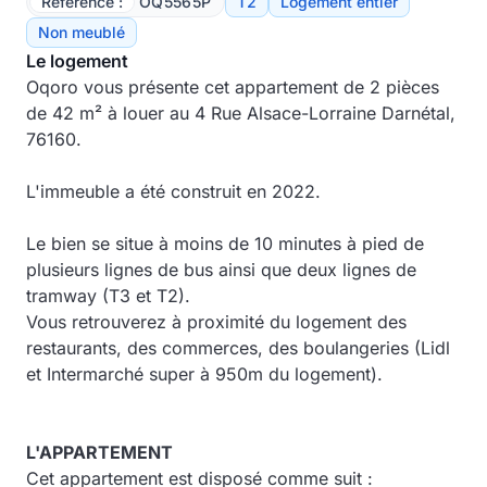
Référence :
OQ5565P
T2
Logement entier
Non meublé
Le logement
Oqoro vous présente cet appartement de 2 pièces
de 42 m² à louer au 4 Rue Alsace-Lorraine Darnétal,
76160.
L'immeuble a été construit en 2022.
Le bien se situe à moins de 10 minutes à pied de
plusieurs lignes de bus ainsi que deux lignes de
tramway (T3 et T2).
Vous retrouverez à proximité du logement des
restaurants, des commerces, des boulangeries (Lidl
et Intermarché super à 950m du logement).
L'APPARTEMENT
Cet appartement est disposé comme suit :