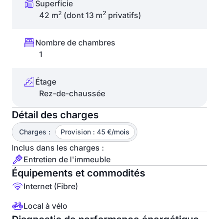
Superficie
2
2
42 m
(dont 13 m
privatifs)
Nombre de chambres
1
Étage
Rez-de-chaussée
Détail des charges
Charges :
Provision : 45 €/mois
Inclus dans les charges :
Entretien de l'immeuble
Équipements et commodités
Internet (Fibre)
Local à vélo