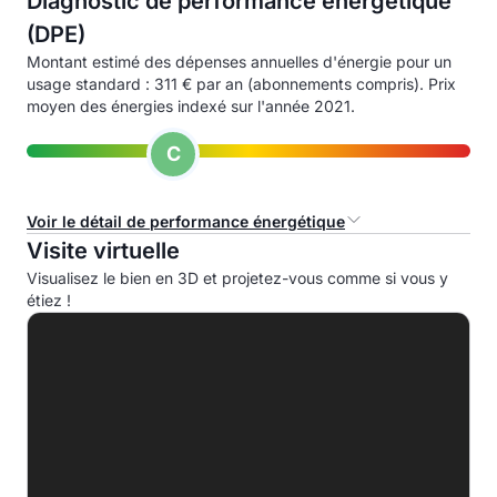
Diagnostic de performance énergétique
(DPE)
Montant estimé des dépenses annuelles d'énergie pour un
usage standard : 311 € par an (abonnements compris). Prix
moyen des énergies indexé sur l'année 2021.
C
Voir le détail de performance énergétique
Visite virtuelle
Consommation d'énergie primaire (CEP)
Visualisez le bien en 3D et projetez-vous comme si vous y
étiez !
A
B
C
65.0 kWhep/m².an
D
E