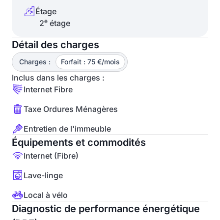
Étage
e
2
étage
Détail des charges
Charges :
Forfait : 75 €/mois
Inclus dans les charges :
Internet Fibre
Taxe Ordures Ménagères
Entretien de l'immeuble
Équipements et commodités
Internet (Fibre)
Lave-linge
Local à vélo
Diagnostic de performance énergétique