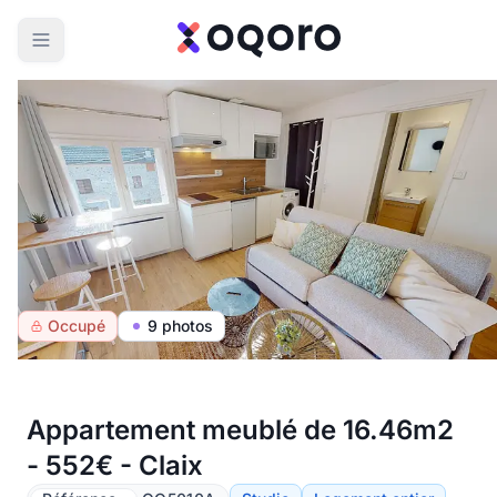
Occupé
9 photos
Appartement meublé de 16.46m2
- 552€ - Claix