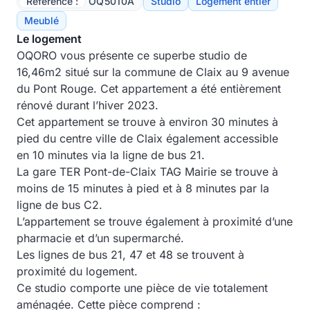
Référence :
OQ5010A
Studio
Logement entier
Meublé
Le logement
OQORO vous présente ce superbe studio de
16,46m2 situé sur la commune de Claix au 9 avenue
du Pont Rouge. Cet appartement a été entièrement
rénové durant l’hiver 2023.
Cet appartement se trouve à environ 30 minutes à
pied du centre ville de Claix également accessible
en 10 minutes via la ligne de bus 21.
La gare TER Pont-de-Claix TAG Mairie se trouve à
moins de 15 minutes à pied et à 8 minutes par la
ligne de bus C2.
L’appartement se trouve également à proximité d’une
pharmacie et d’un supermarché.
Les lignes de bus 21, 47 et 48 se trouvent à
proximité du logement.
Ce studio comporte une pièce de vie totalement
aménagée. Cette pièce comprend :