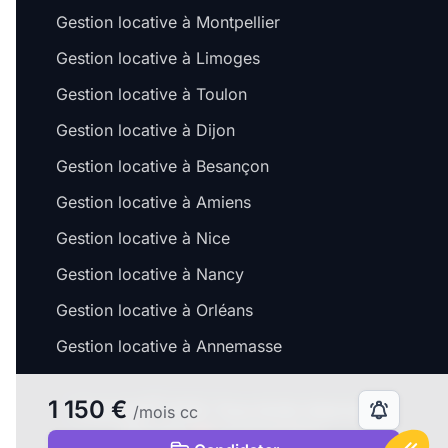
Gestion locative à Montpellier
Gestion locative à Limoges
Gestion locative à Toulon
Gestion locative à Dijon
Gestion locative à Besançon
Gestion locative à Amiens
Gestion locative à Nice
Gestion locative à Nancy
Gestion locative à Orléans
Gestion locative à Annemasse
1 150 €
©
Copyright
2026. Tous droits réservés.
/mois cc
Fait avec
à Lyon & Paris.