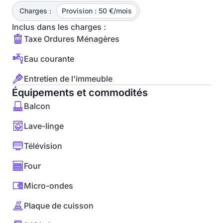
Charges :
Provision : 50 €/mois
Inclus dans les charges :
Taxe Ordures Ménagères
Eau courante
Entretien de l'immeuble
Équipements et commodités
Balcon
Lave-linge
Télévision
Four
Micro-ondes
Plaque de cuisson