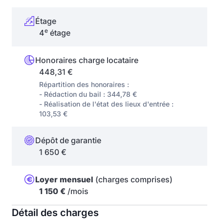
Étage
e
4
étage
Honoraires charge locataire
448,31 €
Répartition des honoraires :
- Rédaction du bail : 344,78 €
- Réalisation de l'état des lieux d'entrée :
103,53 €
Dépôt de garantie
1 650 €
Loyer mensuel
(charges comprises)
1 150 €
/mois
Détail des charges