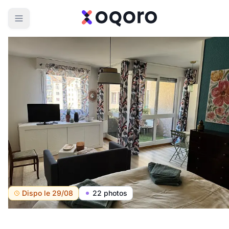
Dispo le 29/08
22 photos