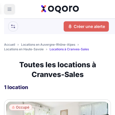
Créer une alerte
Accueil
»
Locations en Auvergne-Rhône-Alpes
»
Locations en Haute-Savoie
»
Locations à Cranves-Sales
Toutes les locations à
Cranves-Sales
1 location
Occupé