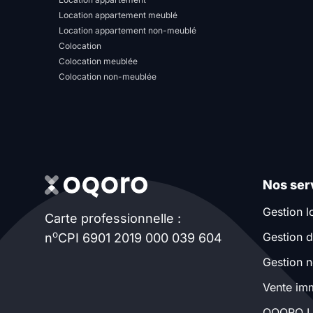
Location appartement meublé
Location appartement non-meublé
Colocation
Colocation meublée
Colocation non-meublée
Nos ser
Gestion l
Carte professionnelle :
o
Gestion d
n
CPI 6901 2019 000 039 604
Gestion n
Vente imm
OQORO U