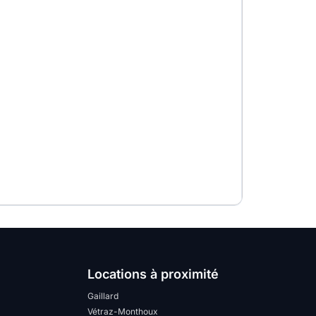
Locations à proximité
Gaillard
Vétraz-Monthoux