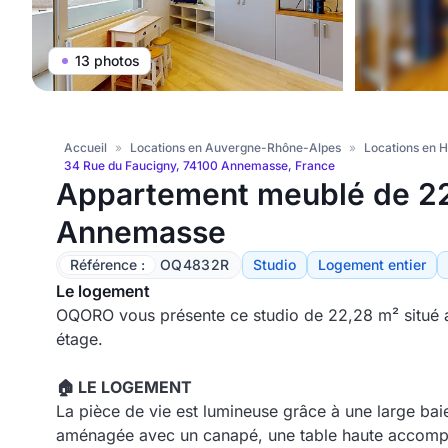
13 photos
Accueil
»
Locations en Auvergne-Rhône-Alpes
»
Locations en 
34 Rue du Faucigny, 74100 Annemasse, France
Appartement meublé de 2
Annemasse
Référence :
OQ4832R
Studio
Logement entier
Le logement
OQORO vous présente ce studio de 22,28 m² situé 
étage.
🏠 LE LOGEMENT
La pièce de vie est lumineuse grâce à une large baie 
aménagée avec un canapé, une table haute accomp