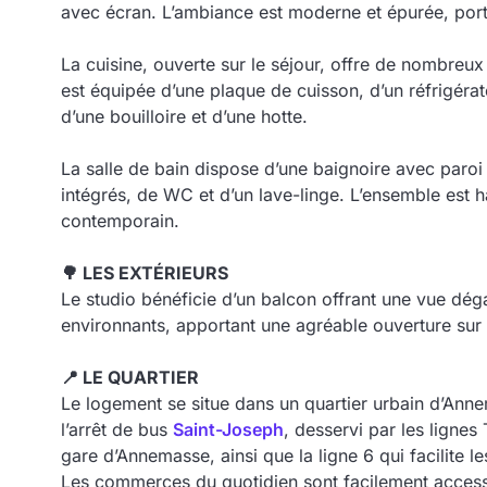
avec écran. L’ambiance est moderne et épurée, porté
La cuisine, ouverte sur le séjour, offre de nombreux
est équipée d’une plaque de cuisson, d’un réfrigéra
d’une bouilloire et d’une hotte.
La salle de bain dispose d’une baignoire avec paro
intégrés, de WC et d’un lave-linge. L’ensemble est h
contemporain.
🌳 LES EXTÉRIEURS
Le studio bénéficie d’un balcon offrant une vue déga
environnants, apportant une agréable ouverture sur l
📍 LE QUARTIER
Le logement se situe dans un quartier urbain d’Ann
l’arrêt de bus
Saint-Joseph
, desservi par les lignes 
gare d’Annemasse, ainsi que la ligne 6 qui facilite l
Les commerces du quotidien sont facilement accessi