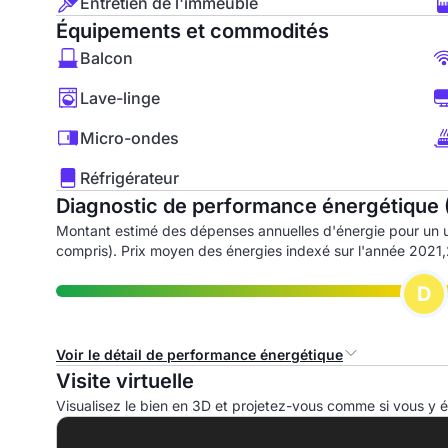
Entretien de l'immeuble
Équipements et commodités
Balcon
Lave-linge
Micro-ondes
Réfrigérateur
Diagnostic de performance énergétique 
Montant estimé des dépenses annuelles d'énergie pour un 
compris). Prix moyen des énergies indexé sur l'année 202
D
Voir le détail de performance énergétique
Visite virtuelle
Consommation d'énergie primaire (CEP)
I
Visualisez le bien en 3D et projetez-vous comme si vous y ét
A