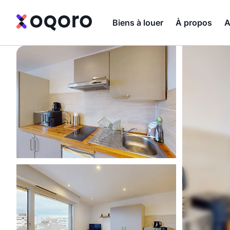
Biens à louer
À propos
A