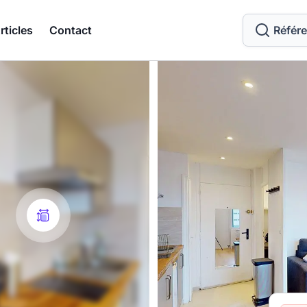
rticles
Contact
Référ