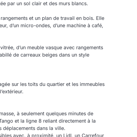
e par un sol clair et des murs blancs.
 rangements et un plan de travail en bois. Elle
teur, d’un micro-ondes, d’une machine à café,
i vitrée, d’un meuble vasque avec rangements
abillé de carreaux beiges dans un style
gée sur les toits du quartier et les immeubles
’extérieur.
emasse, à seulement quelques minutes de
Tango et la ligne 8 reliant directement à la
es déplacements dans la ville.
bles avec, à proximité, un Lidl, un Carrefour