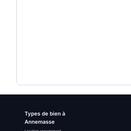
Types de bien à
Annemasse
Location appartement