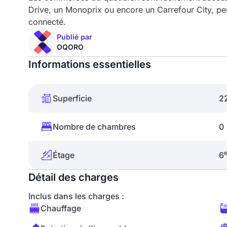
Drive, un Monoprix ou encore un Carrefour City, per
connecté.
Publié par
OQORO
Informations essentielles
Superficie
2
Nombre de chambres
0
Étage
6
Détail des charges
Inclus dans les charges :
Chauffage