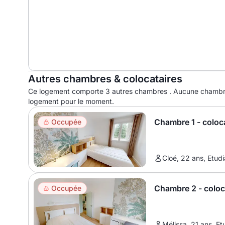
Autres chambres & colocataires
Ce logement comporte 3 autres chambres . Aucune chambre
logement pour le moment.
Chambre 1 - coloc
Occupée
Cloé, 22 ans, Etudi
Chambre 2 - colo
Occupée
Mélissa, 21 ans, Et