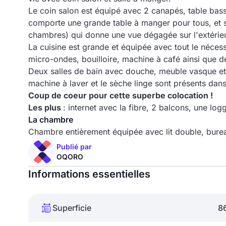
Le coin salon est équipé avec 2 canapés, table bas
comporte une grande table à manger pour tous, et s
chambres) qui donne une vue dégagée sur l'extérieu
La cuisine est grande et équipée avec tout le nécessa
micro-ondes, bouilloire, machine à café ainsi que
Deux salles de bain avec douche, meuble vasque et
machine à laver et le sèche linge sont présents dan
Coup de coeur pour cette superbe colocation !
Les plus
: internet avec la fibre, 2 balcons, une lo
La chambre
Chambre entièrement équipée avec lit double, bur
Publié par
OQORO
Informations essentielles
Superficie
8