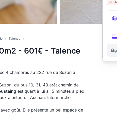
O
de
»
Talence
»
0m2 - 601€ - Talence
Éli
ec 4 chambres au 222 rue de Suzon à
 Suzon, du bus 10, 31, 43 arêt chemin de
oustaing
est quant à lui à 15 minutes à pied.
aux alentours : Auchan, Intermarché,
 avec goût. Elle présente un bel espace de