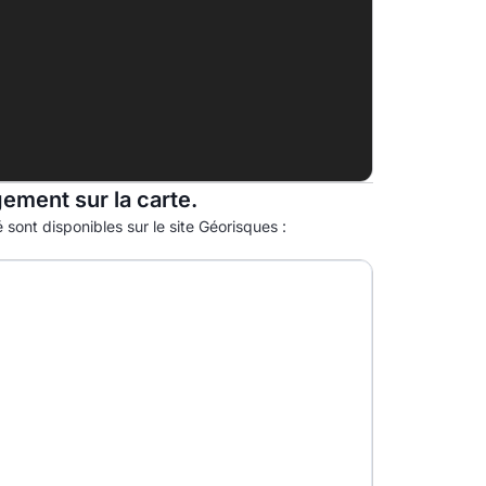
F
G
gement sur la carte.
 sont disponibles sur le site Géorisques :