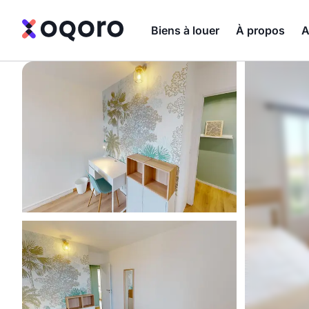
Biens à louer
À propos
A