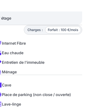
e
étage
Charges :
Forfait : 100 €/mois
Internet Fibre
Eau chaude
Entretien de l'immeuble
Ménage
Cave
Place de parking (non close / ouverte)
Lave-linge