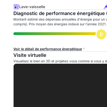
Lave-vaisselle
Diagnostic de performance énergétique 
Montant estimé des dépenses annuelles d'énergie pour un 
compris). Prix moyen des énergies indexé sur l'année 2021.
D
Voir le détail de performance énergétique
Visite virtuelle
Consommation d'énergie primaire (CEP)
I
Visualisez le bien en 3D et projetez-vous comme si vous y ét
A
B
C
D
205.9 kWhep/m².an
E