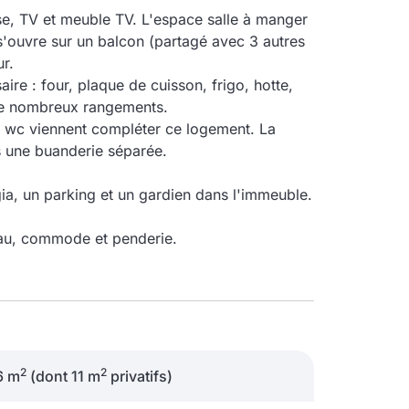
se, TV et meuble TV. L'espace salle à manger
'ouvre sur un balcon (partagé avec 3 autres
r.
ire : four, plaque de cuisson, frigo, hotte,
 de nombreux rangements.
 wc viennent compléter ce logement. La
s une buanderie séparée.
ggia, un parking et un gardien dans l'immeuble.
eau, commode et penderie.
2
2
6 m
(dont 11 m
privatifs)