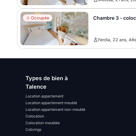
Chambre 3 - colo
Occupée
Ferdia, 22 ans, Alt
Types de bien à
Talence
Location appartement
Location appartement meublé
Location appartement non-meublé
Colocation
Colocation meublée
Colivings