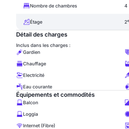
Nombre de chambres
4
Étage
2
Détail des charges
Inclus dans les charges :
Gardien
Chauffage
Electricité
Eau courante
Équipements et commodités
Balcon
Loggia
Internet (Fibre)