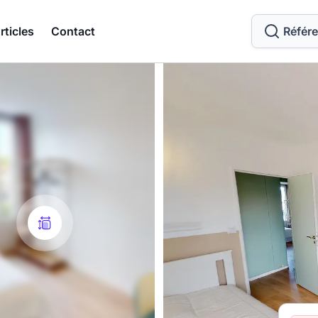
rticles
Contact
Référ