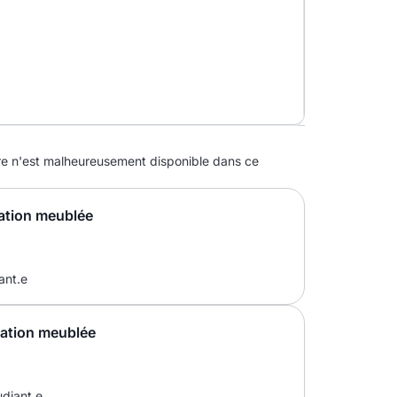
 n'est malheureusement disponible dans ce
ation meublée
ant.e
cation meublée
udiant.e