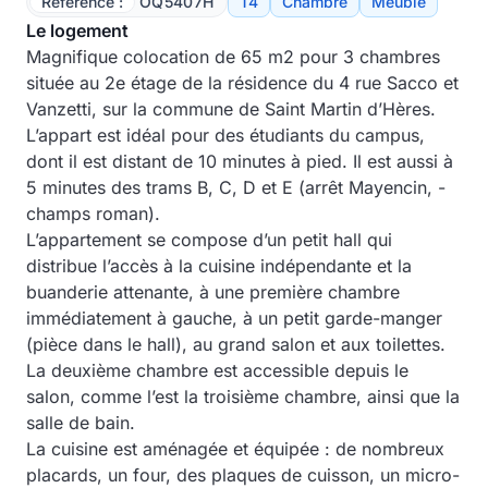
Référence :
OQ5407H
T4
Chambre
Meublé
Le logement
Magnifique colocation de 65 m2 pour 3 chambres
située au 2e étage de la résidence du 4 rue Sacco et
Vanzetti, sur la commune de Saint Martin d’Hères.
L’appart est idéal pour des étudiants du campus,
dont il est distant de 10 minutes à pied. Il est aussi à
5 minutes des trams B, C, D et E (arrêt Mayencin, -
champs roman).
L’appartement se compose d’un petit hall qui
distribue l’accès à la cuisine indépendante et la
buanderie attenante, à une première chambre
immédiatement à gauche, à un petit garde-manger
(pièce dans le hall), au grand salon et aux toilettes.
La deuxième chambre est accessible depuis le
salon, comme l’est la troisième chambre, ainsi que la
salle de bain.
La cuisine est aménagée et équipée : de nombreux
placards, un four, des plaques de cuisson, un micro-