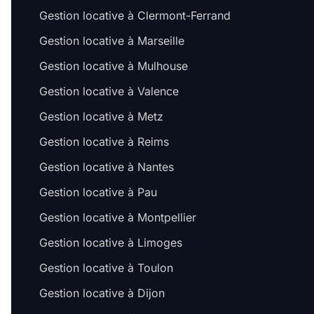
Gestion locative à Clermont-Ferrand
Gestion locative à Marseille
Gestion locative à Mulhouse
Gestion locative à Valence
Gestion locative à Metz
Gestion locative à Reims
Gestion locative à Nantes
Gestion locative à Pau
Gestion locative à Montpellier
Gestion locative à Limoges
Gestion locative à Toulon
Gestion locative à Dijon