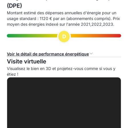
(DPE)
Montant estimé des dépenses annuelles d'énergie pour un
usage standard : 1120 € par an (abonnements compris). Prix
moyen des énergies indexé sur l'année 2021,2022,2023.
D
Voir le détail de performance énergétique
Visite virtuelle
Consommation d'énergie primaire (CEP)
Visualisez le bien en 3D et projetez-vous comme si vous y
étiez !
A
B
C
D
141.6 kWhep/m².an
E
F