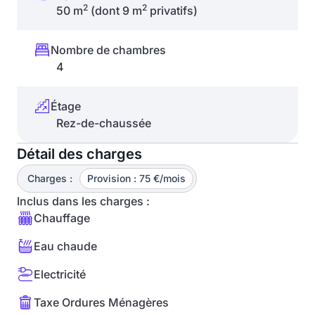
2
2
50 m
(dont 9 m
privatifs)
Nombre de chambres
4
Étage
Rez-de-chaussée
Détail des charges
Charges :
Provision : 75 €/mois
Inclus dans les charges :
Chauffage
Eau chaude
Electricité
Taxe Ordures Ménagères