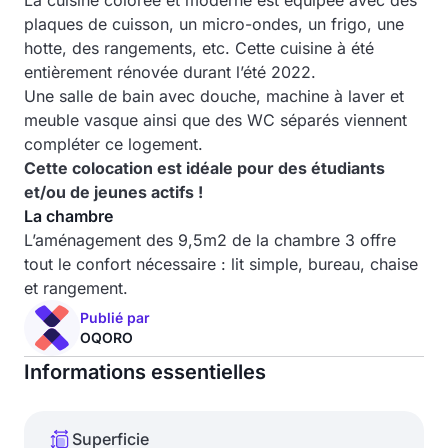
La cuisine colorée et moderne est équipée avec des
plaques de cuisson, un micro-ondes, un frigo, une
hotte, des rangements, etc. Cette cuisine à été
entièrement rénovée durant l’été 2022.
Une salle de bain avec douche, machine à laver et
meuble vasque ainsi que des WC séparés viennent
compléter ce logement.
Cette colocation est idéale pour des étudiants
et/ou de jeunes actifs !
La chambre
L’aménagement des 9,5m2 de la chambre 3 offre
tout le confort nécessaire : lit simple, bureau, chaise
et rangement.
Publié par
OQORO
Informations essentielles
Superficie