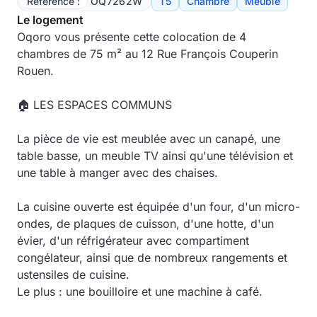
Référence :
OQ7262W
T5
Chambre
Meublé
Le logement
Oqoro vous présente cette colocation de 4
chambres de 75 m² au
12 Rue François Couperin
Rouen.
🏠 LES ESPACES COMMUNS
La pièce de vie est meublée avec un canapé, une
table basse, un meuble TV ainsi qu'une télévision et
une table à manger avec des chaises.
La cuisine ouverte est équipée d'un four, d'un micro-
ondes, de plaques de cuisson, d'une hotte, d'un
évier, d'un réfrigérateur avec compartiment
congélateur, ainsi que de nombreux rangements et
ustensiles de cuisine.
Le plus : une bouilloire et une machine à café.