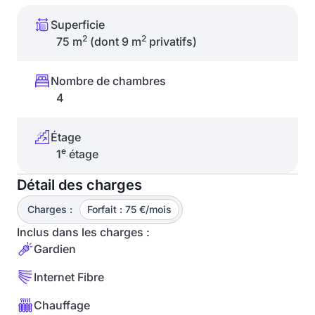
Superficie
2
2
75 m
(dont 9 m
privatifs)
Nombre de chambres
4
Étage
e
1
étage
Détail des charges
Charges :
Forfait : 75 €/mois
Inclus dans les charges :
Gardien
Internet Fibre
Chauffage