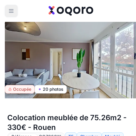
Occupée
20 photos
Colocation meublée de 75.26m2 -
330€ - Rouen