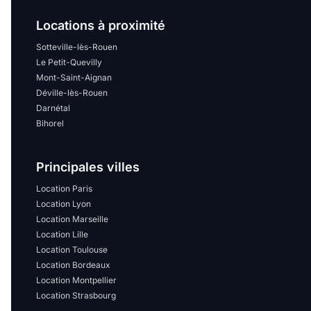
Locations à proximité
Sotteville-lès-Rouen
Le Petit-Quevilly
Mont-Saint-Aignan
Déville-lès-Rouen
Darnétal
Bihorel
Principales villes
Location Paris
Location Lyon
Location Marseille
Location Lille
Location Toulouse
Location Bordeaux
Location Montpellier
Location Strasbourg