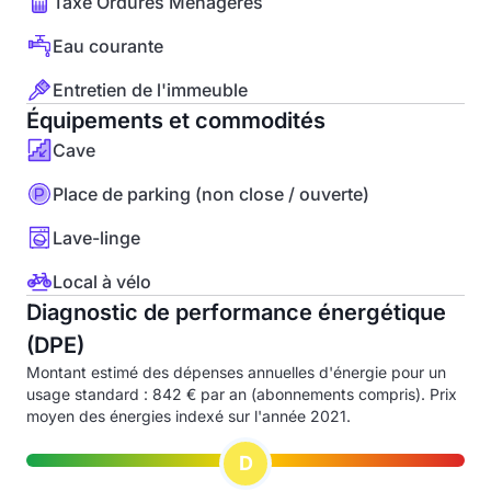
Taxe Ordures Ménagères
Eau courante
Entretien de l'immeuble
Équipements et commodités
Cave
Place de parking (non close / ouverte)
Lave-linge
Local à vélo
Diagnostic de performance énergétique
(DPE)
Montant estimé des dépenses annuelles d'énergie pour un
usage standard : 842 € par an (abonnements compris). Prix
moyen des énergies indexé sur l'année 2021.
D