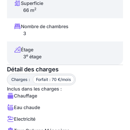
Superficie
2
66 m
Nombre de chambres
3
Étage
e
3
étage
Détail des charges
Charges :
Forfait : 70 €/mois
Inclus dans les charges :
Chauffage
Eau chaude
Electricité