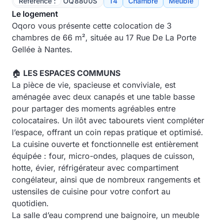
Référence :
OQ8800S
T4
Chambre
Meublé
Le logement
Oqoro vous présente cette colocation de 3
chambres de 66 m², située au
17 Rue De La Porte
Gellée à Nantes.
🏠
LES ESPACES COMMUNS
La pièce de vie, spacieuse et conviviale, est
aménagée avec deux canapés et une table basse
pour partager des moments agréables entre
colocataires. Un ilôt avec tabourets vient compléter
l’espace, offrant un coin repas pratique et optimisé.
La cuisine ouverte et fonctionnelle est entièrement
équipée : four, micro-ondes, plaques de cuisson,
hotte, évier, réfrigérateur avec compartiment
congélateur, ainsi que de nombreux rangements et
ustensiles de cuisine pour votre confort au
quotidien.
La salle d’eau comprend une baignoire, un meuble