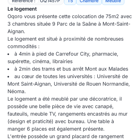
Référence :
OQ1457P
T5
Chambre
Meublé
Le logement
Oqoro vous présente cette colocation de 75m2 avec
3 chambres située 9 Parc de la Saâne à Mont-Saint-
Aignan.
Le logement est situé à proximité de nombreuses
commodités :
à 4min à pied de Carrefour City, pharmacie,
supérette, cinéma, librairies
à 2min des trams et bus arrêt Mont aux Malades
au cœur de toutes les universités : Université de
Mont Saint-Aignan, Université de Rouen Normandie,
Néoma.
Le logement a été meublé par une décoratrice, il
possède une belle pièce de vie avec canapé,
fauteuils, meuble TV, rangements encastrés au mur
(design et praticité) avec bureau. Une table à
manger 6 places est également présente.
L'entrée possède un grand placard de rangement