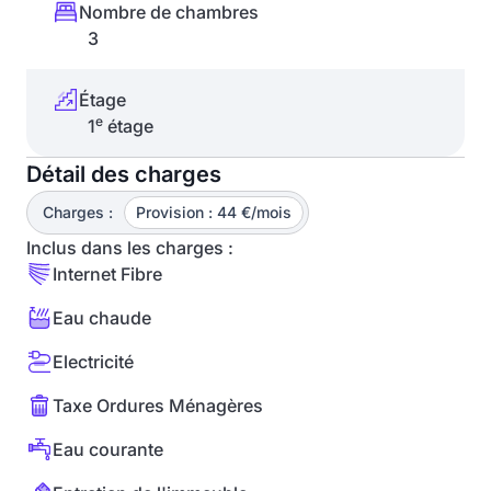
Nombre de chambres
3
Étage
e
1
étage
Détail des charges
Charges :
Provision : 44 €/mois
Inclus dans les charges :
Internet Fibre
Eau chaude
Electricité
Taxe Ordures Ménagères
Eau courante