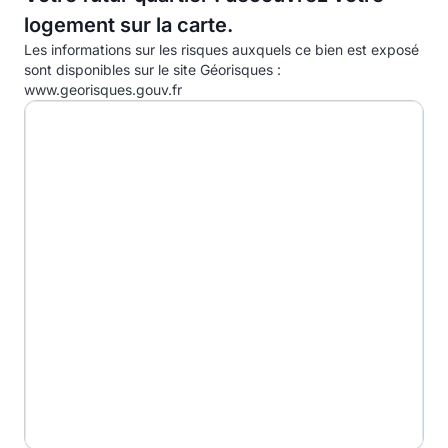
logement sur la carte.
D
Les informations sur les risques auxquels ce bien est exposé
E
sont disponibles sur le site Géorisques :
www.georisques.gouv.fr
F
G