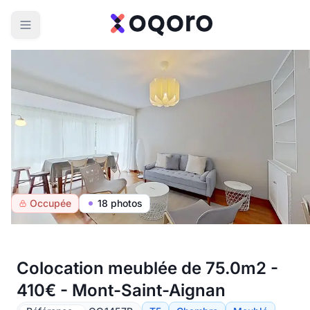
Occupée
18 photos
Colocation meublée de 75.0m2 -
410€ - Mont-Saint-Aignan