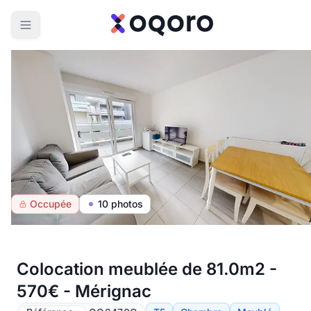
Occupée
10 photos
Colocation meublée de 81.0m2 -
570€ - Mérignac