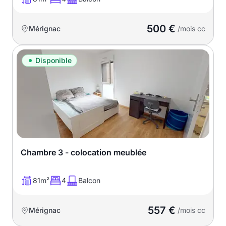
500 €
Mérignac
/mois cc
Disponible
Chambre 3 - colocation meublée
81m²
4
Balcon
557 €
Mérignac
/mois cc