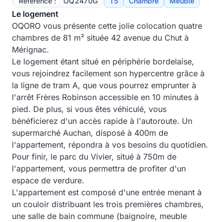
Référence :
OQ2470G
T5
Chambre
Meublé
Le logement
OQORO vous présente cette jolie colocation quatre
chambres de 81 m² située 42 avenue du Chut à
Mérignac.
Le logement étant situé en périphérie bordelaise,
vous rejoindrez facilement son hypercentre grâce à
la ligne de tram A, que vous pourrez emprunter à
l'arrêt Frères Robinson accessible en 10 minutes à
pied. De plus, si vous êtes véhiculé, vous
bénéficierez d'un accès rapide à l'autoroute. Un
supermarché Auchan, disposé à 400m de
l'appartement, répondra à vos besoins du quotidien.
Pour finir, le parc du Vivier, situé à 750m de
l'appartement, vous permettra de profiter d'un
espace de verdure.
L'appartement est composé d'une entrée menant à
un couloir distribuant les trois premières chambres,
une salle de bain commune (baignoire, meuble