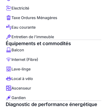
Electricité
Taxe Ordures Ménagères
Eau courante
Entretien de l'immeuble
Équipements et commodités
Balcon
Internet (Fibre)
Lave-linge
Local à vélo
Ascenseur
Gardien
Diagnostic de performance énergétique