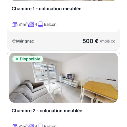
Chambre 1 - colocation meublée
81m²
4
Balcon
500 €
Mérignac
/mois cc
Disponible
Chambre 2 - colocation meublée
81m²
4
Balcon