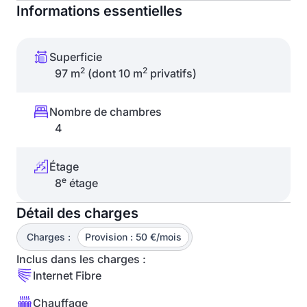
Informations essentielles
Superficie
2
2
97 m
(dont 10 m
privatifs)
Nombre de chambres
4
Étage
e
8
étage
Détail des charges
Charges :
Provision : 50 €/mois
Inclus dans les charges :
Internet Fibre
Chauffage