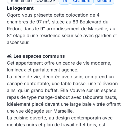
Référence :
OQ1543P
T5
Chambre
Meublé
Le logement
Oqoro vous présente cette colocation de 4
chambres de 97 m², située au 83 Boulevard du
Redon, dans le 9ᵉ arrondissement de Marseille, au
8ᵉ étage d’une résidence sécurisée avec gardien et
ascenseur.
🛋️
Les espaces communs
Cet appartement offre un cadre de vie moderne,
lumineux et parfaitement agencé.
La pièce de vie, décorée avec soin, comprend un
canapé confortable, une table basse, une télévision
ainsi qu’un grand buffet. Elle s’ouvre sur un espace
repas de type mange-debout avec tabourets hauts,
idéalement placé devant une large baie vitrée offrant
une vue dégagée sur Marseille.
La cuisine ouverte, au design contemporain avec
meubles noirs et plan de travail effet bois, est