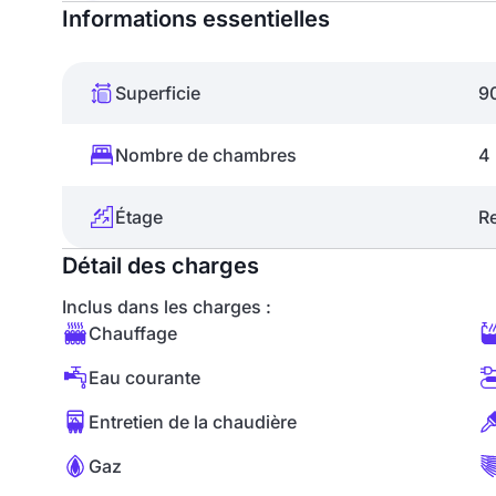
Informations essentielles
Superficie
9
Nombre de chambres
4
Étage
R
Détail des charges
Inclus dans les charges :
Chauffage
Eau courante
Entretien de la chaudière
Gaz