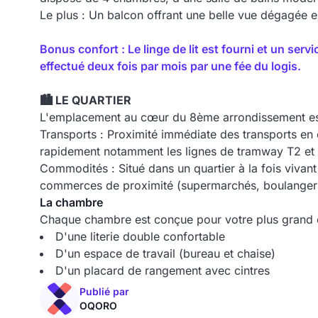
Le plus : Un balcon offrant une belle vue dégagée es
Bonus confort : Le linge de lit est fourni et un se
effectué deux fois par mois par une fée du logis.
🏙️ LE QUARTIER
L'emplacement au cœur du 8ème arrondissement est
Transports : Proximité immédiate des transports en
rapidement notamment les lignes de tramway T2 et 
Commodités : Situé dans un quartier à la fois vivant
commerces de proximité (supermarchés, boulangerie
La chambre
Chaque chambre est conçue pour votre plus grand c
D'une literie double confortable
D'un espace de travail (bureau et chaise)
D'un placard de rangement avec cintres
Publié par
OQORO