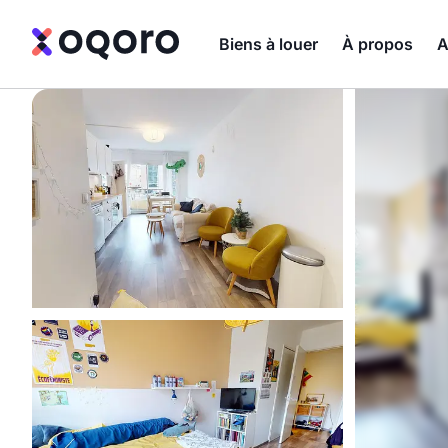
Biens à louer
À propos
A