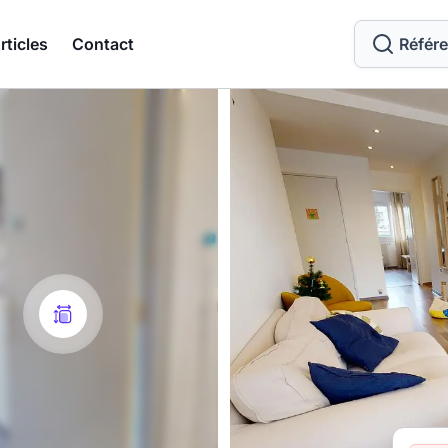
rticles
Contact
Référ