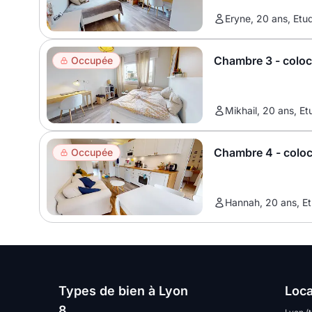
Eryne, 20 ans, Etud
Chambre 3 - colo
Occupée
Mikhail, 20 ans, Et
Chambre 4 - colo
Occupée
Hannah, 20 ans, Et
Types de bien à Lyon
Loca
8