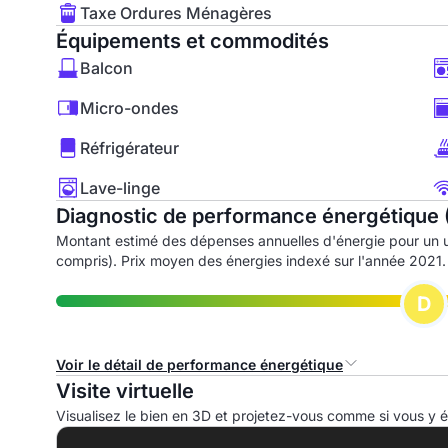
Taxe Ordures Ménagères
Équipements et commodités
Balcon
Micro-ondes
Réfrigérateur
Lave-linge
Diagnostic de performance énergétique 
Montant estimé des dépenses annuelles d'énergie pour un 
compris). Prix moyen des énergies indexé sur l'année 2021.
D
Voir le détail de performance énergétique
Visite virtuelle
Consommation d'énergie primaire (CEP)
I
Visualisez le bien en 3D et projetez-vous comme si vous y ét