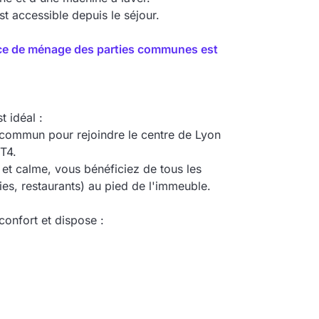
t accessible depuis le séjour.
rvice de ménage des parties communes est
 idéal :
 commun pour rejoindre le centre de Lyon
T4.
 et calme, vous bénéficiez de tous les
s, restaurants) au pied de l'immeuble.
onfort et dispose :