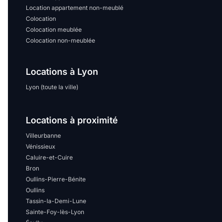
Location appartement non-meublé
Colocation
Colocation meublée
Colocation non-meublée
Locations à Lyon
Lyon (toute la ville)
Locations à proximité
Villeurbanne
Vénissieux
Caluire-et-Cuire
Bron
Oullins-Pierre-Bénite
Oullins
Tassin-la-Demi-Lune
Sainte-Foy-lès-Lyon