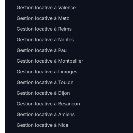
Gestion locative à Valence
Gestion locative à Metz
Gestion locative à Reims
Gestion locative à Nantes
Gestion locative à Pau
Gestion locative à Montpellier
Gestion locative à Limoges
Gestion locative à Toulon
Gestion locative à Dijon
Salut c'est nous...
Gestion locative à Besançon
les Cookies !
Gestion locative à Amiens
On a attendu d'être sûrs que le contenu de
ce site vous intéresse avant de vous
Gestion locative à Nice
déranger, mais on aimerait bien vous accompagner pendant votre