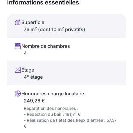
Informations essentielles
Superficie
2
2
76 m
(dont 10 m
privatifs)
Nombre de chambres
4
Étage
e
4
étage
Honoraires charge locataire
249,28 €
Répartition des honoraires :
- Rédaction du bail : 191,71 €
- Réalisation de l'état des lieux d'entrée : 57,57
€