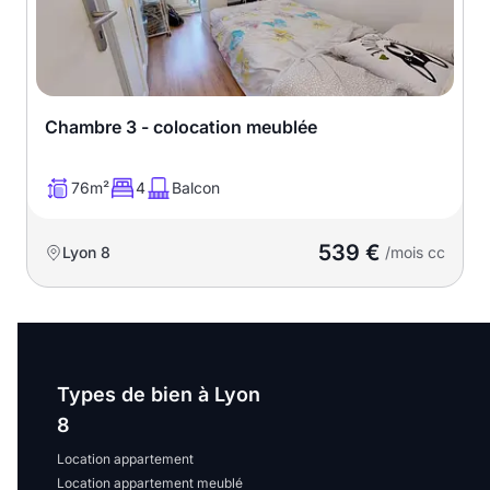
Chambre 3 - colocation meublée
76m²
4
Balcon
539 €
Lyon 8
/mois cc
Types de bien à Lyon
8
Location appartement
Location appartement meublé