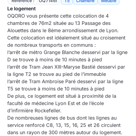
Référence :
OQ7146I
T5
Chambre
Meublé
Le logement
OQORO vous présente cette colocation de 4
chambres de 76m2 située au 13 Passage des
Alouettes dans le 8ème arrondissement de Lyon.
Cette colocation est idéalement situé au croisement
de nombreux transports en communs :
l’arrêt de métro Grange Blanche desservi par la ligne
D se trouve à moins de 10 minutes à pied
l’arrêt de Tram Jean XIII-Maryse Bastié desservi par
la ligne T2 se trouve au pied de l’immeuble
l’arrêt de Tram Ambroise Paré desservi par la ligne
T5 se trouve à moins de 10 minutes à pied
De plus, ce logement est situé à proximité de la
faculté de médecine Lyon Est et de l’école
d’infirmière Rockefeller.
De nombreuses lignes de bus dont les lignes au
service renforcé C8, 13, 15, 16, 25 et 26 circulent
dans un rayon de 300 mètres autour du logement.