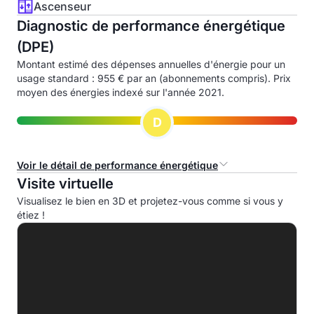
Ascenseur
Diagnostic de performance énergétique
(DPE)
Montant estimé des dépenses annuelles d'énergie pour un
usage standard : 955 € par an (abonnements compris). Prix
moyen des énergies indexé sur l'année 2021.
D
Voir le détail de performance énergétique
Visite virtuelle
Consommation d'énergie primaire (CEP)
Visualisez le bien en 3D et projetez-vous comme si vous y
étiez !
A
B
C
D
222.0 kWhep/m².an