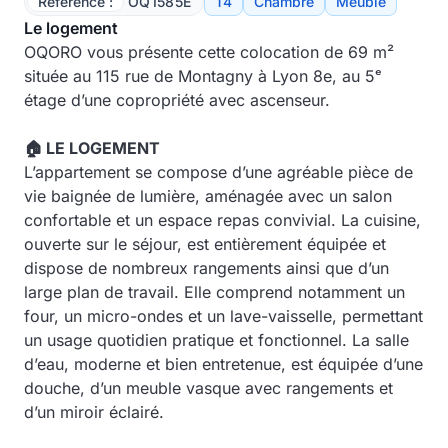
Référence :
OQ1585E
T4
Chambre
Meublé
Le logement
OQORO vous présente cette colocation de 69 m²
située au 115 rue de Montagny à Lyon 8e, au 5ᵉ
étage d’une copropriété avec ascenseur.
🏠 LE LOGEMENT
L’appartement se compose d’une agréable pièce de
vie baignée de lumière, aménagée avec un salon
confortable et un espace repas convivial. La cuisine,
ouverte sur le séjour, est entièrement équipée et
dispose de nombreux rangements ainsi que d’un
large plan de travail. Elle comprend notamment un
four, un micro-ondes et un lave-vaisselle, permettant
un usage quotidien pratique et fonctionnel. La salle
d’eau, moderne et bien entretenue, est équipée d’une
douche, d’un meuble vasque avec rangements et
d’un miroir éclairé.