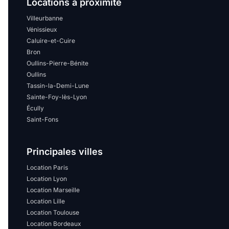
Locations à proximité
Villeurbanne
Vénissieux
Caluire-et-Cuire
Bron
Oullins-Pierre-Bénite
Oullins
Tassin-la-Demi-Lune
Sainte-Foy-lès-Lyon
Écully
Saint-Fons
Principales villes
Location Paris
Location Lyon
Location Marseille
Location Lille
Location Toulouse
Location Bordeaux