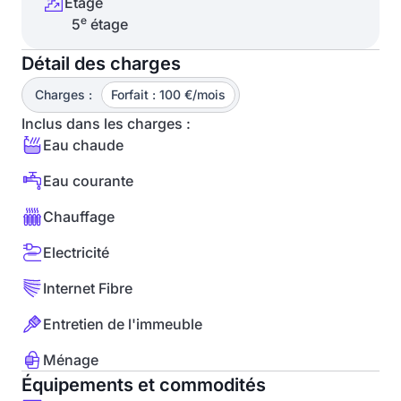
Étage
e
5
étage
Détail des charges
Charges :
Forfait : 100 €/mois
Inclus dans les charges :
Eau chaude
Eau courante
Chauffage
Electricité
Internet Fibre
Entretien de l'immeuble
Ménage
Équipements et commodités