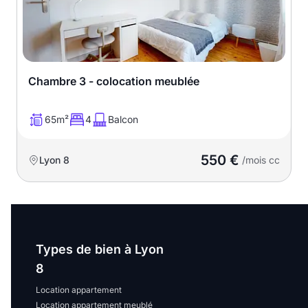
Chambre 3 - colocation meublée
65m²
4
Balcon
550 €
Lyon 8
/mois cc
Types de bien à Lyon
8
Location appartement
Location appartement meublé