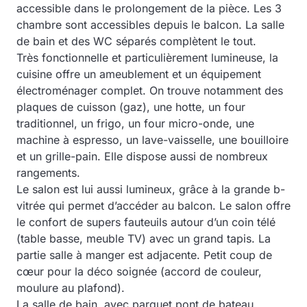
accessible dans le prolongement de la pièce. Les 3
chambre sont accessibles depuis le balcon. La salle
de bain et des WC séparés complètent le tout.
Très fonctionnelle et particulièrement lumineuse, la
cuisine offre un ameublement et un équipement
électroménager complet. On trouve notamment des
plaques de cuisson (gaz), une hotte, un four
traditionnel, un frigo, un four micro-onde, une
machine à espresso, un lave-vaisselle, une bouilloire
et un grille-pain. Elle dispose aussi de nombreux
rangements.
Le salon est lui aussi lumineux, grâce à la grande b-
vitrée qui permet d’accéder au balcon. Le salon offre
le confort de supers fauteuils autour d’un coin télé
(table basse, meuble TV) avec un grand tapis. La
partie salle à manger est adjacente. Petit coup de
cœur pour la déco soignée (accord de couleur,
moulure au plafond).
La salle de bain, avec parquet pont de bateau,