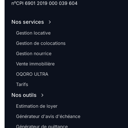
o
n
CPI 6901 2019 000 039 604
Nos services
Gestion locative
Gestion de colocations
Gestion nourrice
Vente immobilière
OQORO ULTRA
Tarifs
Nos outils
Estimation de loyer
Générateur d'avis d'échéance
Générateur de quittance