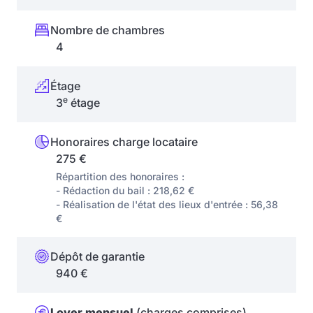
Nombre de chambres
4
Étage
e
3
étage
Honoraires charge locataire
275 €
Répartition des honoraires :
- Rédaction du bail : 218,62 €
- Réalisation de l'état des lieux d'entrée : 56,38
€
Dépôt de garantie
940 €
Loyer mensuel
(charges comprises)