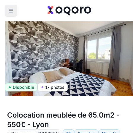
Disponible
17 photos
Colocation meublée de 65.0m2 -
550€ - Lyon