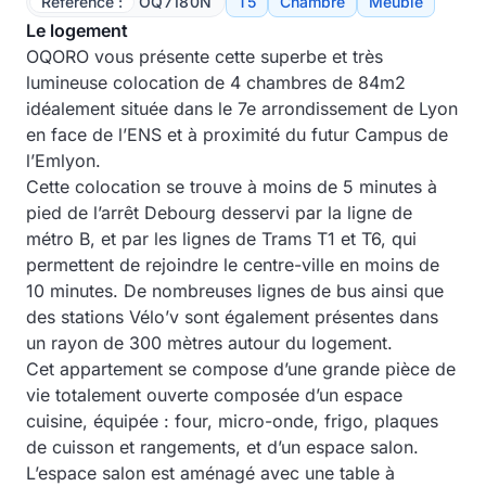
Référence :
OQ7180N
T5
Chambre
Meublé
Le logement
OQORO vous présente cette superbe et très
lumineuse colocation de 4 chambres de 84m2
idéalement située dans le 7e arrondissement de Lyon
en face de l’ENS et à proximité du futur Campus de
l’Emlyon.
Cette colocation se trouve à moins de 5 minutes à
pied de l’arrêt Debourg desservi par la ligne de
métro B, et par les lignes de Trams T1 et T6, qui
permettent de rejoindre le centre-ville en moins de
10 minutes. De nombreuses lignes de bus ainsi que
des stations Vélo’v sont également présentes dans
un rayon de 300 mètres autour du logement.
Cet appartement se compose d’une grande pièce de
vie totalement ouverte composée d’un espace
cuisine, équipée : four, micro-onde, frigo, plaques
de cuisson et rangements, et d’un espace salon.
L’espace salon est aménagé avec une table à