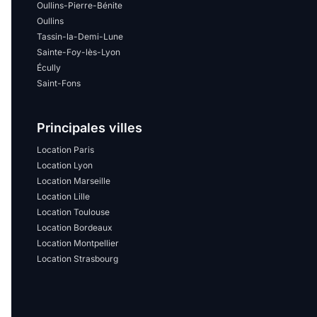
Oullins-Pierre-Bénite
Oullins
Tassin-la-Demi-Lune
Sainte-Foy-lès-Lyon
Écully
Saint-Fons
Principales villes
Location Paris
Location Lyon
Location Marseille
Location Lille
Location Toulouse
Location Bordeaux
Location Montpellier
Location Strasbourg