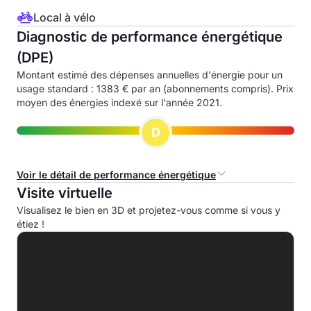
Local à vélo
Diagnostic de performance énergétique
(DPE)
Montant estimé des dépenses annuelles d'énergie pour un
usage standard : 1383 € par an (abonnements compris). Prix
moyen des énergies indexé sur l'année 2021.
D
Voir le détail de performance énergétique
Visite virtuelle
Consommation d'énergie primaire (CEP)
Visualisez le bien en 3D et projetez-vous comme si vous y
étiez !
A
B
C
D
235.8 kWhep/m².an