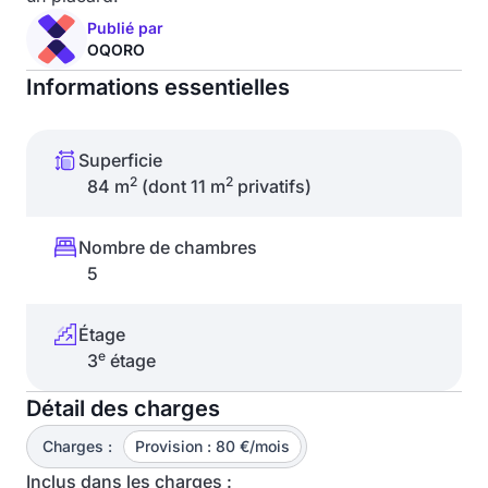
Publié par
OQORO
Informations essentielles
Superficie
2
2
84 m
(dont 11 m
privatifs)
Nombre de chambres
5
Étage
e
3
étage
Détail des charges
Charges :
Provision : 80 €/mois
Inclus dans les charges :