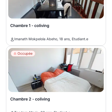
Chambre 1 - coliving
Imanath Mokpelola Abeho, 18 ans, Etudiant.e
Occupée
Chambre 2 - coliving