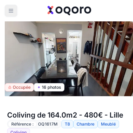
Occupée
16 photos
Coliving de 164.0m2 - 480€ - Lille
Référence :
OQ1617M
T8
Chambre
Meublé
Coliving