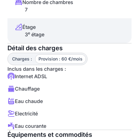
Nombre de chambres
7
Étage
e
3
étage
Détail des charges
Charges :
Provision : 60 €/mois
Inclus dans les charges :
Internet ADSL
Chauffage
Eau chaude
Electricité
Eau courante
Équipements et commodités