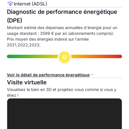
Internet (ADSL)
Diagnostic de performance énergétique
(DPE)
Montant estimé des dépenses annuelles d'énergie pour un
usage standard : 3599 € par an (abonnements compris).
Prix moyen des énergies indexé sur l'année
2021,2022,2023.
D
Voir le détail de performance énergétique
Visite virtuelle
Consommation d'énergie primaire (CEP)
Visualisez le bien en 3D et projetez-vous comme si vous y
étiez !
A
B
C
D
204.0 kWhep/m².an