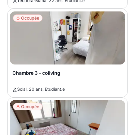
Teodora-Maria, 22 ans, Etudiant.e
Occupée
Chambre 3 - coliving
Solal, 20 ans, Etudiant.e
Occupée