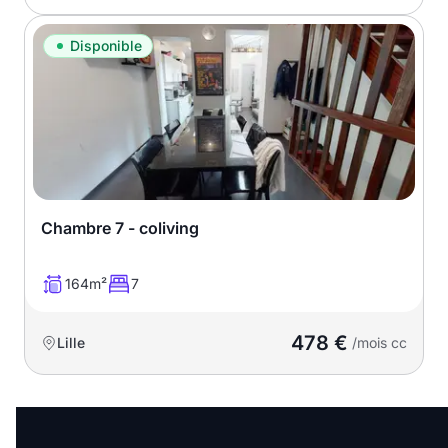
Disponible
Chambre 7 - coliving
164m²
7
478 €
Lille
/mois cc