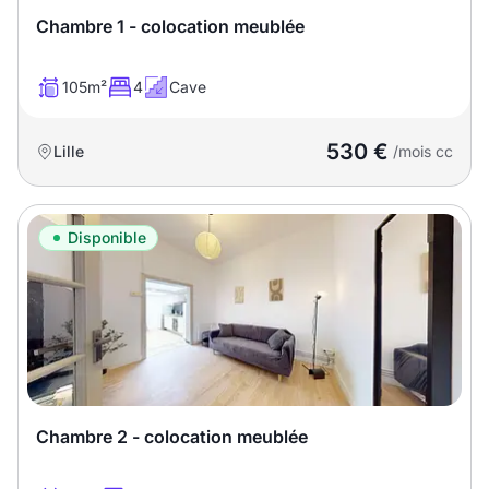
Chambre 1 - colocation meublée
105m²
4
Cave
530 €
Lille
/mois cc
Disponible
Chambre 2 - colocation meublée