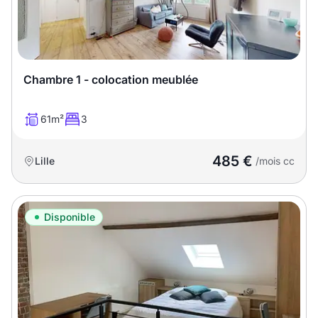
Chambre 1 - colocation meublée
61m²
3
485 €
Lille
/mois cc
Disponible