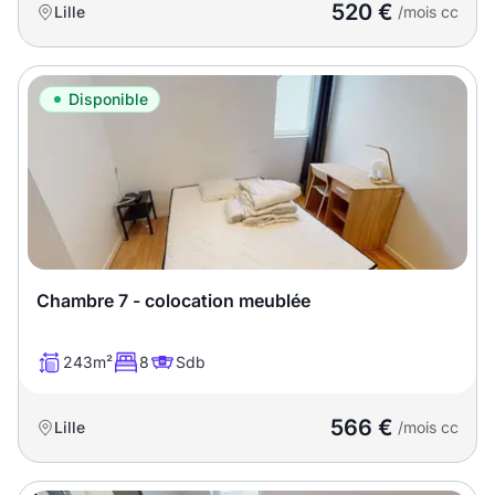
520 €
Lille
/mois cc
Disponible
Chambre 7 - colocation meublée
243m²
8
Sdb
566 €
Lille
/mois cc