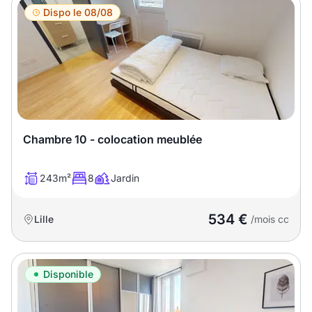
Dispo le 08/08
Chambre 10 - colocation meublée
243m²
8
Jardin
534 €
Lille
/mois cc
Disponible