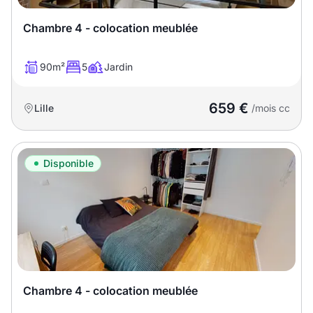
Chambre 4 - colocation meublée
90m²
5
Jardin
659 €
Lille
/mois cc
Disponible
Chambre 4 - colocation meublée