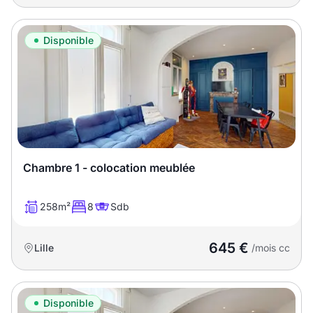
Disponible
Chambre 1 - colocation meublée
258m²
8
Sdb
645 €
Lille
/mois cc
Disponible