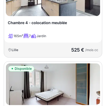
Chambre 4 - colocation meublée
165m²
7
Jardin
525 €
Lille
/mois cc
Disponible