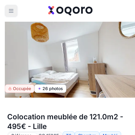
Occupée
26 photos
Colocation meublée de 121.0m2 -
495€ - Lille