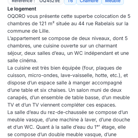
Référence :
OQ4529E
T6
Chambre
Meublé
Le logement
OQORO vous présente cette superbe colocation de 5
chambres de 121 m² située au 44 rue Rabelais sur la
commune de Lille.
L’appartement se compose de deux niveaux, dont 5
chambres, une cuisine ouverte sur un charmant
séjour, deux salles d’eau, un WC indépendant et une
salle cinéma.
La cuisine est très bien équipée (four, plaques de
cuisson, micro-ondes, lave-vaisselle, hotte, etc.), et
dispose d’un espace salle à manger accompagné
d’une table et six chaises. Un salon muni de deux
canapés, d’un ensemble de table basse, d’un meuble
TV et d’un TV viennent compléter ces espaces.
La salle d’eau du rez-de-chaussée se compose d’un
meuble vasque, d’une machine à laver, d’une douche
et d’un WC. Quant à la salle d’eau du 1ᵉʳ étage, elle
se compose d’un double meuble vasque, d’une