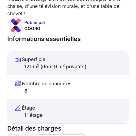
chaise, d'une télévision murale, et d'une table de
chevet !
Publié par
OQORO
Informations essentielles
Superficie
2
2
121 m
(dont 9 m
privatifs)
Nombre de chambres
6
Étage
e
1
étage
Détail des charges