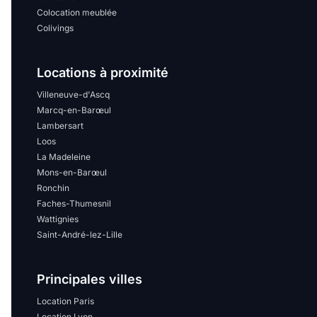
Colocation meublée
Colivings
Locations à proximité
Villeneuve-d'Ascq
Marcq-en-Barœul
Lambersart
Loos
La Madeleine
Mons-en-Barœul
Ronchin
Faches-Thumesnil
Wattignies
Saint-André-lez-Lille
Principales villes
Location Paris
Location Lyon