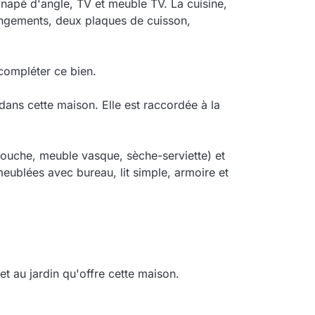
anapé d'angle, TV et meuble TV. La cuisine,
ngements, deux plaques de cuisson,
compléter ce bien.
é dans cette maison. Elle est raccordée à la
douche, meuble vasque, sèche-serviette) et
eublées avec bureau, lit simple, armoire et
t au jardin qu'offre cette maison.