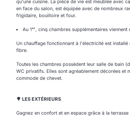
qu'une cuisine. La pièce de vie est meublée avec c
en face du salon, est équipée avec de nombreux ra
frigidaire, bouilloire et four.
Au 1ᵉʳ, cinq chambres supplémentaires viennent 
Un chauffage fonctionnant à l'électricité est install
fibre.
Toutes les chambres possèdent leur salle de bain (
WC privatifs. Elles sont agréablement décorées et m
commode de chevet.
🌳 LES EXTÉRIEURS
Gagnez en confort et en espace grâce à la terrasse e