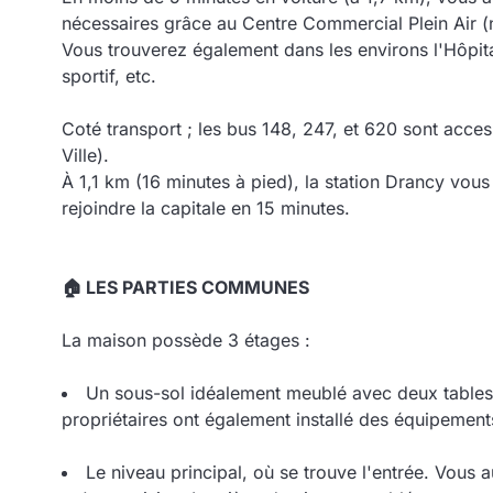
nécessaires grâce au Centre Commercial Plein Air 
Vous trouverez également dans les environs l'Hôpit
sportif, etc.
Coté transport ; les bus 148, 247, et 620 sont acce
Ville).
À 1,1 km (16 minutes à pied), la station Drancy vou
rejoindre la capitale en 15 minutes.
🏠 LES PARTIES COMMUNES
La maison possède 3 étages :
Un sous-sol idéalement meublé avec deux tables 
propriétaires ont également installé des équipements
Le niveau principal, où se trouve l'entrée. Vous 