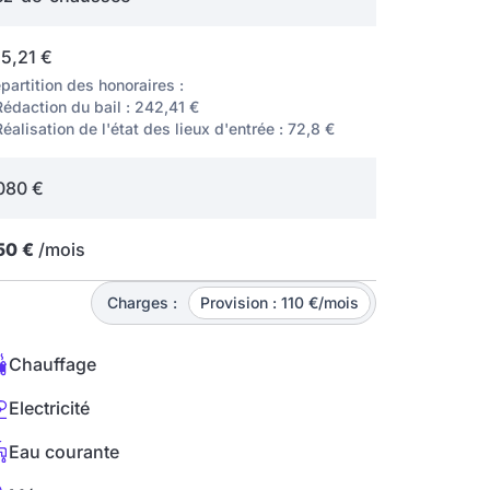
5,21 €
partition des honoraires :
Rédaction du bail : 242,41 €
Réalisation de l'état des lieux d'entrée : 72,8 €
080 €
50 €
/mois
Charges :
Provision : 110 €/mois
Chauffage
Electricité
Eau courante