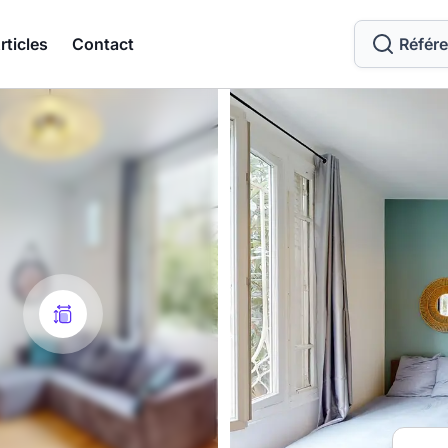
rticles
Contact
Référ