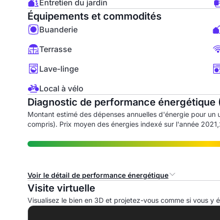
Entretien du jardin
Équipements et commodités
Buanderie
Terrasse
Lave-linge
Local à vélo
Diagnostic de performance énergétique 
Montant estimé des dépenses annuelles d'énergie pour un
compris). Prix moyen des énergies indexé sur l'année 202
Voir le détail de performance énergétique
Visite virtuelle
Consommation d'énergie primaire (CEP)
I
Visualisez le bien en 3D et projetez-vous comme si vous y ét
A