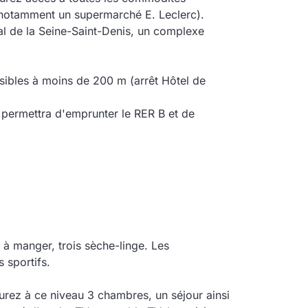
(notamment un supermarché E. Leclerc).
al de la Seine-Saint-Denis, un complexe
ssibles à moins de 200 m (arrêt Hôtel de
s permettra d'emprunter le RER B et de
à manger, trois sèche-linge. Les
 sportifs.
aurez à ce niveau 3 chambres, un séjour ainsi