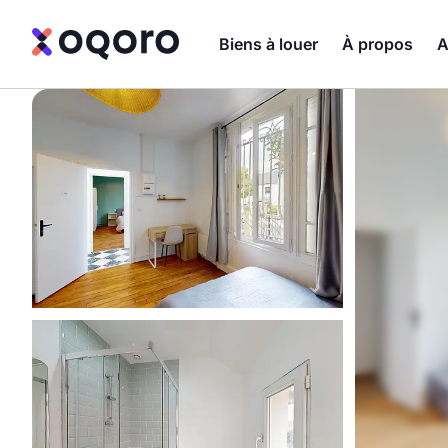
Biens à louer
À propos
A