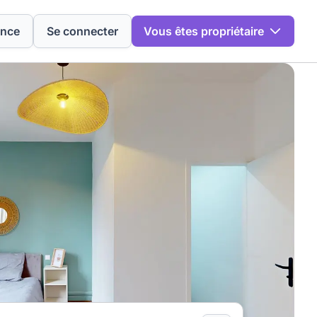
ence
Se connecter
Vous êtes propriétaire