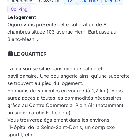
Référence :
OQ8772K
T8
Chambre
Meublé
Coliving
Le logement
Oqoro vous présente cette colocation de 8
chambres située 103 avenue Henri Barbusse au
Blanc-Mesnil.
🏙️ LE QUARTIER
La maison se situe dans une rue calme et
pavillonnaire. Une boulangerie ainsi qu'une supérette
se trouvent au pied du logement.
En moins de 5 minutes en voiture (à 1,7 km), vous
aurez accès à toutes les commodités nécessaires
grâce au Centre Commercial Plein Air (notamment
un supermarché E. Leclerc).
Vous trouverez également dans les environs
l'Hôpital de la Seine-Saint-Denis, un complexe
sportif, etc.