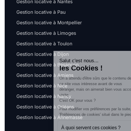
Gestion locative à Nantes
Gestion locative à Pau
Gestion locative à Montpellier
Gestion locative à Limoges
Gestion locative à Toulon
Gestion locative à Dijon
Salut c'est nous...
Gestion locative à Besançon
les Cookies !
Gestion locative à Amiens
On a attendu d'être sûrs que le contenu de
ce site vous intéresse avant de vous
Gestion locative à Nice
déranger, mais on aimerait bien vous accompagner pendant votre
visite...
Gestion locative à Nancy
C'est OK pour vous ?
Gestion locative à Orléans
Pour modifier vos préférences par la suite, cliquez sur le lien
'Préférences de cookies' situé dans le pied de page.
Gestion locative à Annemasse
À quoi servent ces cookies ?