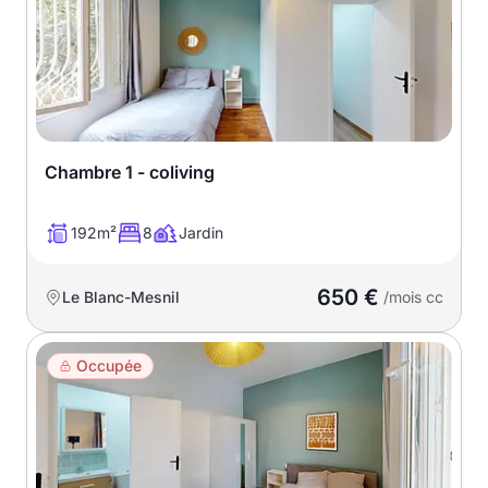
Chambre 1 - coliving
192m²
8
Jardin
650 €
Le Blanc-Mesnil
/mois cc
Occupée