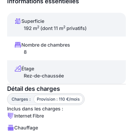
Informations essentielles
Superficie
2
2
192 m
(dont 11 m
privatifs)
Nombre de chambres
8
Étage
Rez-de-chaussée
Détail des charges
Charges :
Provision : 110 €/mois
Inclus dans les charges :
Internet Fibre
Chauffage