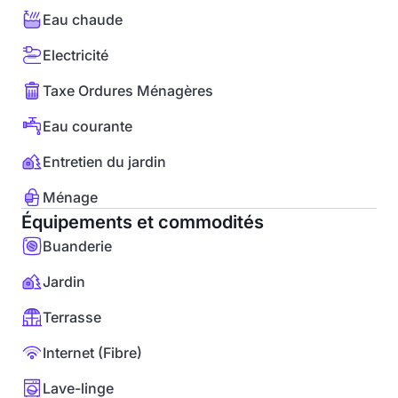
Eau chaude
Electricité
Taxe Ordures Ménagères
Eau courante
Entretien du jardin
Ménage
Équipements et commodités
Buanderie
Jardin
Terrasse
Internet (Fibre)
Lave-linge