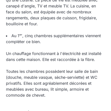
qu'une cuisine. La pièce de vie est meublée avec
canapé d'angle, TV et meuble TV. La cuisine, en
face du salon, est équipée avec de nombreux
rangements, deux plaques de cuisson, frigidaire,
bouilloire et four.
Au 1ᵉʳ, cinq chambres supplémentaires viennent
compléter ce bien.
Un chauffage fonctionnant à l'électricité est installé
dans cette maison. Elle est raccordée à la fibre.
Toutes les chambres possèdent leur salle de bain
(douche, meuble vasque, sèche-serviette) et WC
privatifs. Elles sont agréablement décorées et
meublées avec bureau, lit simple, armoire et
commode de chevet.