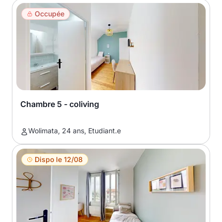
Occupée
Chambre 5 - coliving
Wolimata, 24 ans, Etudiant.e
Dispo le 12/08