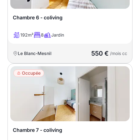
Chambre 6 - coliving
192m²
8
Jardin
550 €
Le Blanc-Mesnil
/mois cc
Occupée
Chambre 7 - coliving