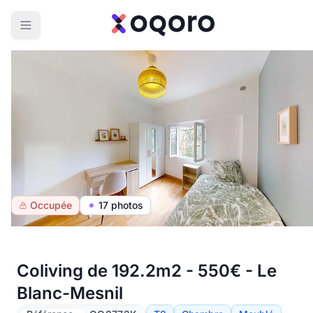
Occupée
17 photos
Coliving de 192.2m2 - 550€ - Le
Blanc-Mesnil