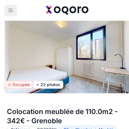
Occupée
22 photos
Colocation meublée de 110.0m2 -
342€ - Grenoble