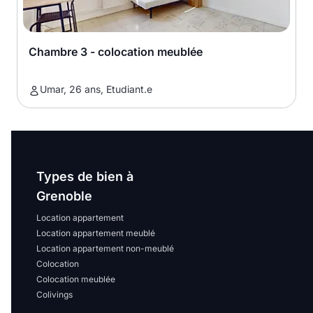
Chambre 3 - colocation meublée
Umar, 26 ans, Etudiant.e
Types de bien à
Grenoble
Location appartement
Location appartement meublé
Location appartement non-meublé
Colocation
Colocation meublée
Colivings