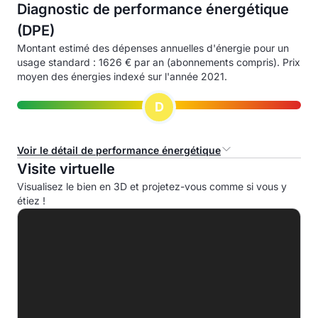
Diagnostic de performance énergétique
(DPE)
Montant estimé des dépenses annuelles d'énergie pour un
usage standard : 1626 € par an (abonnements compris). Prix
moyen des énergies indexé sur l'année 2021.
D
Voir le détail de performance énergétique
Visite virtuelle
Consommation d'énergie primaire (CEP)
Visualisez le bien en 3D et projetez-vous comme si vous y
étiez !
A
B
C
D
183.4 kWhep/m².an
E