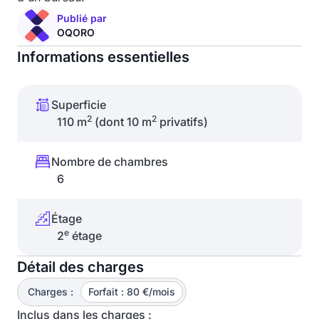
Publié par
OQORO
Informations essentielles
Superficie
2
2
110 m
(dont 10 m
privatifs)
Nombre de chambres
6
Étage
e
2
étage
Détail des charges
Charges :
Forfait : 80 €/mois
Inclus dans les charges :