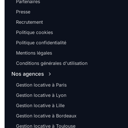
Partenaires
Presse
Recrutement
Politique cookies
Politique confidentialité
Mentions légales
Conditions générales d'utilisation
Nos agences
Gestion locative à Paris
Gestion locative à Lyon
Gestion locative à Lille
Gestion locative à Bordeaux
Gestion locative à Toulouse