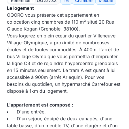
Référence :
OQ2273X
T6
Chambre
Meublé
Le logement
OQORO vous présente cet appartement en
colocation cinq chambres de 110 m² situé 20 Rue
Claude Kogan (Grenoble, 38100).
Vous logerez en plein cœur du quartier V
illeneuve -
Village-Olympique, à proximité de nombreuses
écoles et de toutes commodités. À 400m, l'arrêt de
bus Village Olympique vous permettra d'emprunter
la ligne C3 et de rejoindre l'hypercentre grenoblois
en 15 minutes seulement. Le tram A est quant à lui
accessible à 900m (arrêt Arlequin). Pour vos
besoins du quotidien, un hypermarché Carrefour est
disposé à 1km du logement.
L'appartement est composé :
- D'une entrée.
- D'un séjour, équipé de deux canapés, d'une
table basse, d'un meuble TV, d'une étagère et d'un