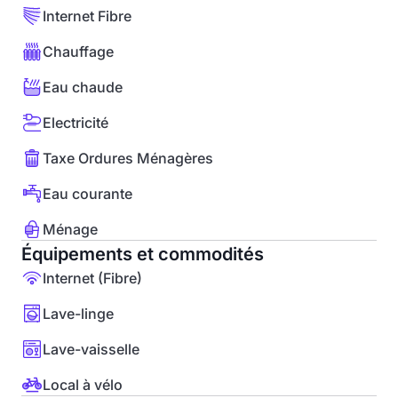
Internet Fibre
Chauffage
Eau chaude
Electricité
Taxe Ordures Ménagères
Eau courante
Ménage
Équipements et commodités
Internet (Fibre)
Lave-linge
Lave-vaisselle
Local à vélo