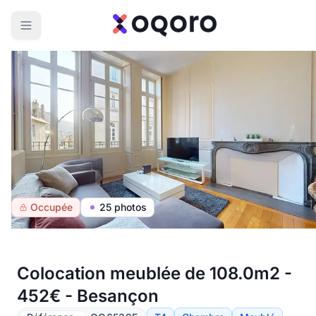
Occupée
25 photos
Colocation meublée de 108.0m2 -
452€ - Besançon