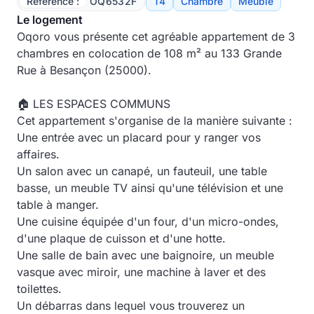
Référence :
OQ6532F
T4
Chambre
Meublé
Le logement
Oqoro vous présente cet agréable appartement de 3
chambres en colocation de 108 m² au 133 Grande
Rue à Besançon (25000).
🏠 LES ESPACES COMMUNS
Cet appartement s'organise de la manière suivante :
Une entrée avec un placard pour y ranger vos
affaires.
Un salon avec un canapé, un fauteuil, une table
basse, un meuble TV ainsi qu'une télévision et une
table à manger.
Une cuisine équipée d'un four, d'un micro-ondes,
d'une plaque de cuisson et d'une hotte.
Une salle de bain avec une baignoire, un meuble
vasque avec miroir, une machine à laver et des
toilettes.
Un débarras dans lequel vous trouverez un