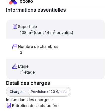
OQORO
Informations essentielles
Superficie
2
2
108 m
(dont 14 m
privatifs)
Nombre de chambres
3
Étage
e
1
étage
Détail des charges
Charges :
Provision : 120 €/mois
Inclus dans les charges :
Entretien de la chaudière