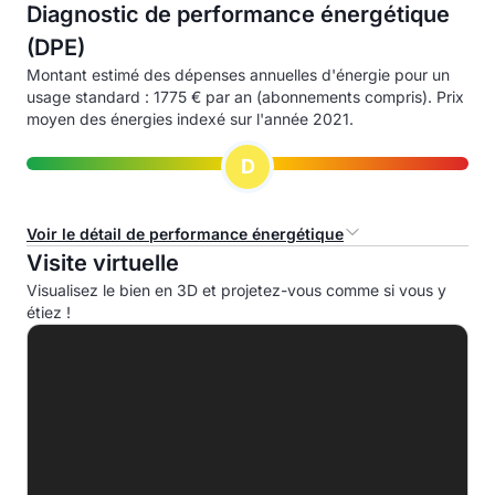
Diagnostic de performance énergétique
(DPE)
Montant estimé des dépenses annuelles d'énergie pour un
usage standard : 1775 € par an (abonnements compris). Prix
moyen des énergies indexé sur l'année 2021.
D
Voir le détail de performance énergétique
Visite virtuelle
Consommation d'énergie primaire (CEP)
Visualisez le bien en 3D et projetez-vous comme si vous y
étiez !
A
B
C
D
212.0 kWhep/m².an
E