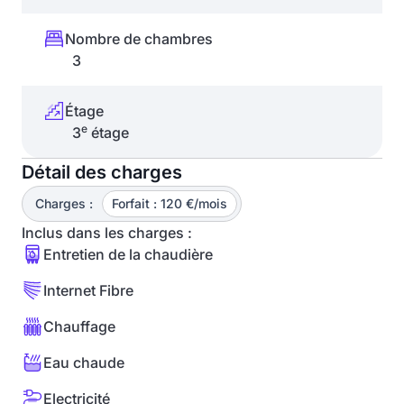
Nombre de chambres
3
Étage
e
3
étage
Détail des charges
Charges :
Forfait : 120 €/mois
Inclus dans les charges :
Entretien de la chaudière
Internet Fibre
Chauffage
Eau chaude
Electricité