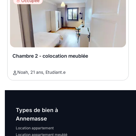
Occupée
Chambre 2 - colocation meublée
Noah, 21 ans, Etudiant.e
Types de bien à
Annemasse
Location appartement
Location appartement meublé