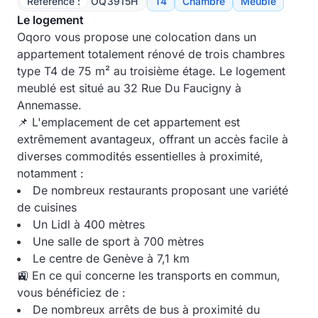
Référence :
OQ3915H
T4
Chambre
Meublé
Le logement
Oqoro vous propose une colocation dans un
appartement totalement rénové de trois chambres
type T4 de 75 m² au troisième étage. Le logement
meublé est situé au 32 Rue Du Faucigny à
Annemasse.
📌 L'emplacement de cet appartement est
extrêmement avantageux, offrant un accès facile à
diverses commodités essentielles à proximité,
notamment :
De nombreux restaurants proposant une variété
de cuisines
Un Lidl à 400 mètres
Une salle de sport à 700 mètres
Le centre de Genève à 7,1 km
🚉 En ce qui concerne les transports en commun,
vous bénéficiez de :
De nombreux arrêts de bus à proximité du