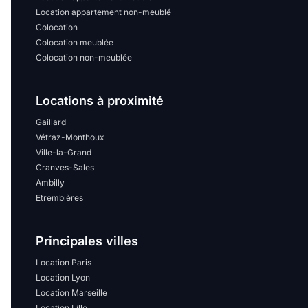
Location appartement non-meublé
Colocation
Colocation meublée
Colocation non-meublée
Locations à proximité
Gaillard
Vétraz-Monthoux
Ville-la-Grand
Cranves-Sales
Ambilly
Etrembières
Principales villes
Location Paris
Location Lyon
Location Marseille
Location Lille