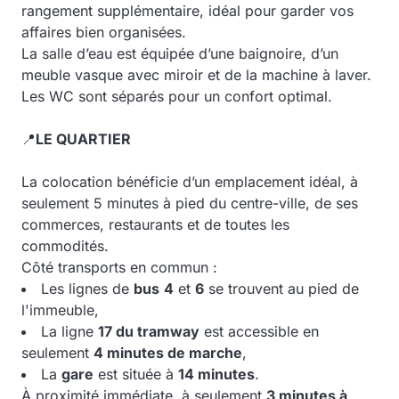
rangement supplémentaire, idéal pour garder vos
affaires bien organisées.
La salle d’eau est équipée d’une baignoire, d’un
meuble vasque avec miroir et de la machine à laver.
Les WC sont séparés pour un confort optimal.
📍
LE QUARTIER
La colocation bénéficie d’un emplacement idéal, à
seulement 5 minutes à pied du centre-ville, de ses
commerces, restaurants et de toutes les
commodités.
Côté transports en commun :
Les lignes de
bus
4
et
6
se trouvent au pied de
l'immeuble,
La ligne
17 du tramway
est accessible en
seulement
4 minutes de marche
,
La
gare
est située à
14 minutes
.
À proximité immédiate, à seulement
3 minutes à