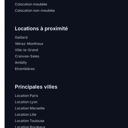
Colocation meublée
Colocation non-meublée
Locations à proximité
Gaillard
Vétraz-Monthoux
Ville-la-Grand
Cranves-Sales
Ambilly
Etrembières
Principales villes
Location Paris
Location Lyon
Location Marseille
Location Lille
Location Toulouse
Location Bordeaux