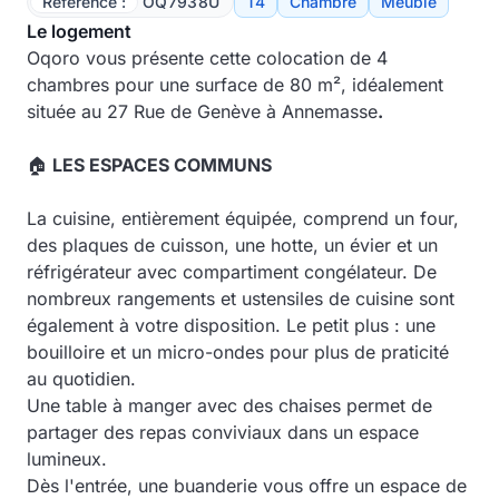
Référence :
OQ7938U
T4
Chambre
Meublé
Le logement
Oqoro vous présente cette colocation de 4
chambres pour une surface de 80 m², idéalement
située au 27 Rue de Genève à Annemasse
.
🏠
LES ESPACES COMMUNS
La cuisine, entièrement équipée, comprend un four,
des plaques de cuisson, une hotte, un évier et un
réfrigérateur avec compartiment congélateur. De
nombreux rangements et ustensiles de cuisine sont
également à votre disposition. Le petit plus : une
bouilloire et un micro-ondes pour plus de praticité
au quotidien.
Une table à manger avec des chaises permet de
partager des repas conviviaux dans un espace
lumineux.
Dès l'entrée, une buanderie vous offre un espace de