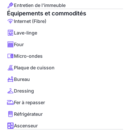
Entretien de l'immeuble
Équipements et commodités
Internet (Fibre)
Lave-linge
Four
Micro-ondes
Plaque de cuisson
Bureau
Dressing
Fer à repasser
Réfrigérateur
Ascenseur