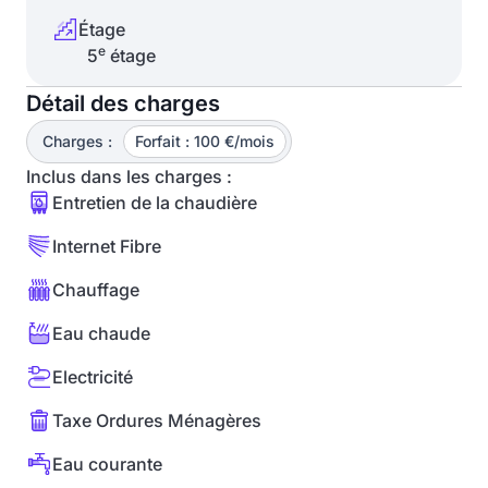
Étage
e
5
étage
Détail des charges
Charges :
Forfait : 100 €/mois
Inclus dans les charges :
Entretien de la chaudière
Internet Fibre
Chauffage
Eau chaude
Electricité
Taxe Ordures Ménagères
Eau courante