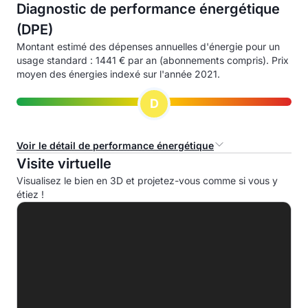
Diagnostic de performance énergétique
(DPE)
Montant estimé des dépenses annuelles d'énergie pour un
usage standard : 1441 € par an (abonnements compris). Prix
moyen des énergies indexé sur l'année 2021.
D
Voir le détail de performance énergétique
Visite virtuelle
Consommation d'énergie primaire (CEP)
Visualisez le bien en 3D et projetez-vous comme si vous y
étiez !
A
B
C
D
203.1 kWhep/m².an
E