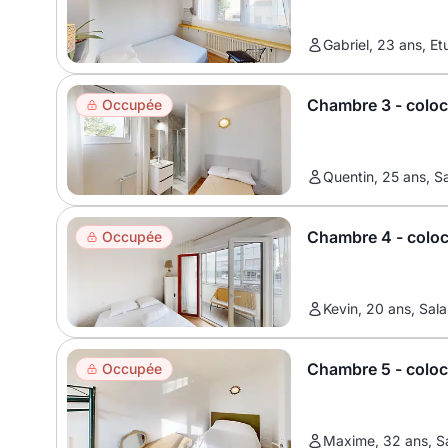
Gabriel, 23 ans, Et
Chambre 3 - colo
Occupée
Quentin, 25 ans, Sa
Chambre 4 - colo
Occupée
Kevin, 20 ans, Sala
Chambre 5 - colo
Occupée
Maxime, 32 ans, Sa