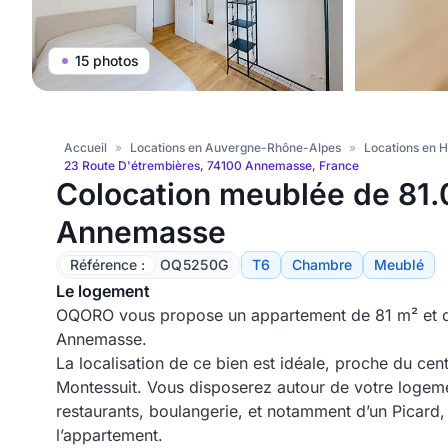
15 photos
Accueil
»
Locations en Auvergne-Rhône-Alpes
»
Locations en 
23 Route D'étrembières, 74100 Annemasse, France
Colocation meublée de 81.
Annemasse
Référence :
OQ5250G
T6
Chambre
Meublé
Le logement
OQORO vous propose un appartement de 81 m² et qu
Annemasse.
La localisation de ce bien est idéale, proche du cen
Montessuit. Vous disposerez autour de votre log
restaurants, boulangerie, et notamment d’un Picard,
l’appartement.