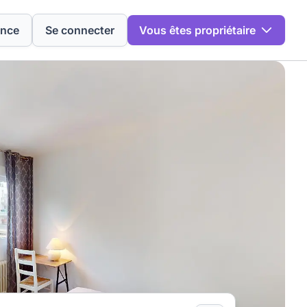
ence
Se connecter
Vous êtes propriétaire