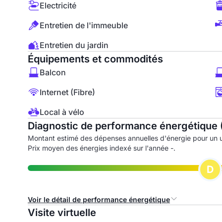
Electricité
Entretien de l'immeuble
Entretien du jardin
Équipements et commodités
Balcon
Internet (Fibre)
Local à vélo
Diagnostic de performance énergétique 
Montant estimé des dépenses annuelles d'énergie pour un 
Prix moyen des énergies indexé sur l'année -.
D
Voir le détail de performance énergétique
Visite virtuelle
Consommation d'énergie primaire (CEP)
I