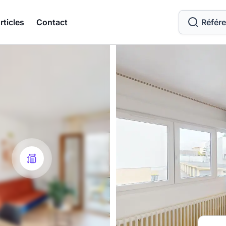
rticles
Contact
Référ