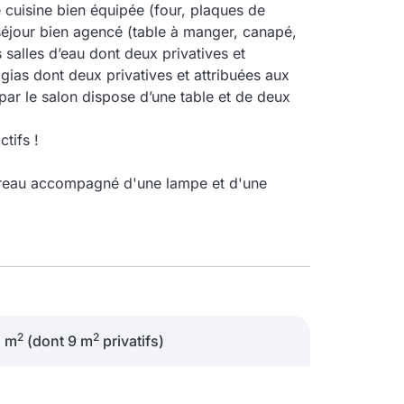
cuisine bien équipée (four, plaques de
 séjour bien agencé (table à manger, canapé,
 salles d’eau dont deux privatives et
ggias dont deux privatives et attribuées aux
ar le salon dispose d’une table et de deux
tifs !
ureau accompagné d'une lampe et d'une
2
2
1 m
(dont 9 m
privatifs)