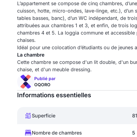
L’appartement se compose de cinq chambres, d’une 
cuisson, hotte, micro-ondes, lave-linge, etc.), d’un
tables basses, banc), d’un WC indépendant, de trois
attribuées aux chambres 1 et 3, et enfin, de trois lo
chambres 4 et 5. La loggia commune et accessible p
chaises.
Idéal pour une colocation d’étudiants ou de jeunes ac
La chambre
Cette chambre se compose d'un lit double, d'un b
chaise, et d'un meuble dressing.
Publié par
OQORO
Informations essentielles
Superficie
8
Nombre de chambres
5