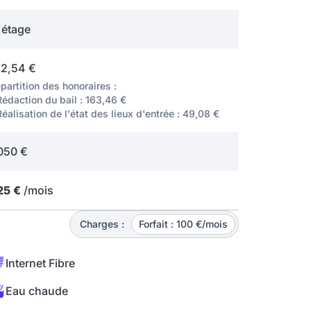
étage
12,54 €
partition des honoraires :
Rédaction du bail : 163,46 €
Réalisation de l'état des lieux d'entrée : 49,08 €
050 €
25 €
/mois
Charges :
Forfait : 100 €/mois
Internet Fibre
Eau chaude