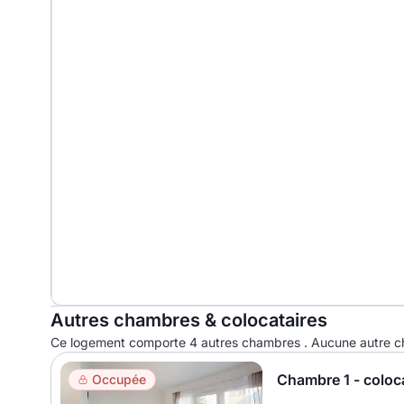
Autres chambres & colocataires
Ce logement comporte 4 autres chambres . Aucune autre ch
Chambre 1 - coloc
Occupée