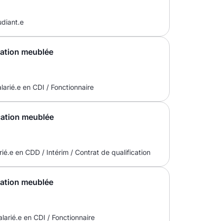
udiant.e
cation meublée
larié.e en CDI / Fonctionnaire
cation meublée
rié.e en CDD / Intérim / Contrat de qualification
cation meublée
larié.e en CDI / Fonctionnaire