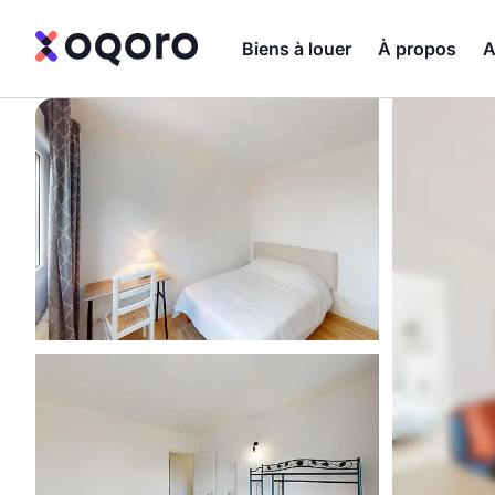
Biens à louer
À propos
A