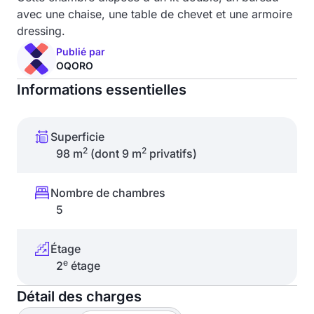
avec une chaise, une table de chevet et une armoire
dressing.
Publié par
OQORO
Informations essentielles
Superficie
2
2
98 m
(dont 9 m
privatifs)
Nombre de chambres
5
Étage
e
2
étage
Détail des charges