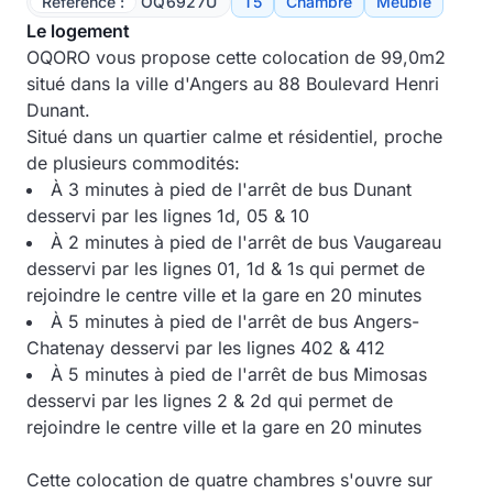
Référence :
OQ6927U
T5
Chambre
Meublé
Le logement
OQORO vous propose cette colocation de 99,0m2
situé dans la ville d'Angers au 88 Boulevard Henri
Dunant.
Situé dans un quartier calme et résidentiel, proche
de plusieurs commodités:
À 3 minutes à pied de l'arrêt de bus Dunant
desservi par les lignes 1d, 05 & 10
À 2 minutes à pied de l'arrêt de bus Vaugareau
desservi par les lignes 01, 1d & 1s qui permet de
rejoindre le centre ville et la gare en 20 minutes
À 5 minutes à pied de l'arrêt de bus Angers-
Chatenay desservi par les lignes 402 & 412
À 5 minutes à pied de l'arrêt de bus Mimosas
desservi par les lignes 2 & 2d qui permet de
rejoindre le centre ville et la gare en 20 minutes
Cette colocation de quatre chambres s'ouvre sur