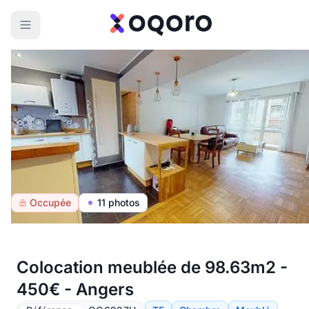
Occupée
11 photos
Colocation meublée de 98.63m2 -
450€ - Angers