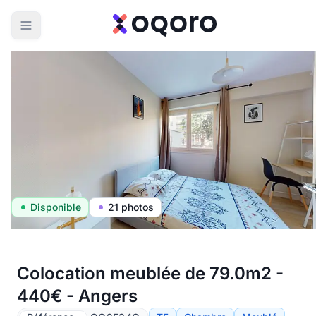
Disponible
21 photos
Colocation meublée de 79.0m2 -
440€ - Angers