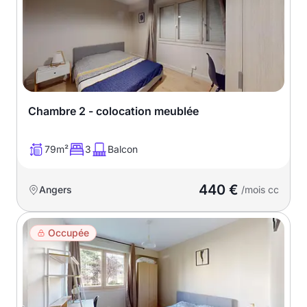
Chambre 2 - colocation meublée
79m²
3
Balcon
440 €
Angers
/mois cc
Occupée