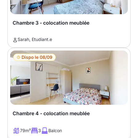
Chambre 3 - colocation meublée
Sarah, Etudiant.e
Dispo le 08/09
Chambre 4 - colocation meublée
79m²
3
Balcon