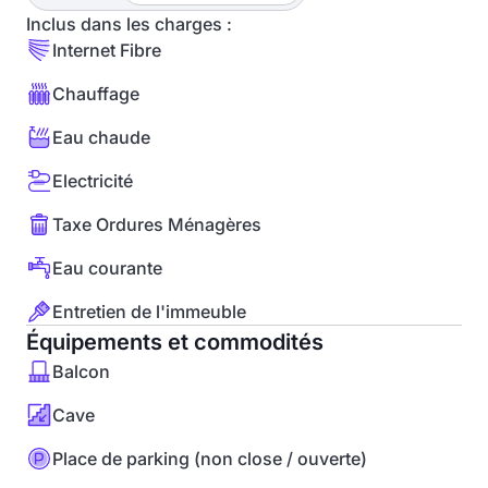
Inclus dans les charges :
Internet Fibre
Chauffage
Eau chaude
Electricité
Taxe Ordures Ménagères
Eau courante
Entretien de l'immeuble
Équipements et commodités
Balcon
Cave
Place de parking (non close / ouverte)