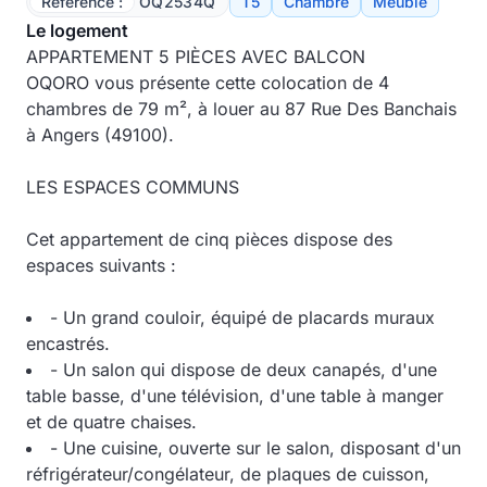
Référence :
OQ2534Q
T5
Chambre
Meublé
Le logement
APPARTEMENT 5 PIÈCES AVEC BALCON
OQORO vous présente cette colocation de 4
chambres de 79 m², à louer au 87 Rue Des Banchais
à Angers (49100).
LES ESPACES COMMUNS
Cet appartement de cinq pièces dispose des
espaces suivants :
- Un grand couloir, équipé de placards muraux
encastrés.
- Un salon qui dispose de deux canapés, d'une
table basse, d'une télévision, d'une table à manger
et de quatre chaises.
- Une cuisine, ouverte sur le salon, disposant d'un
réfrigérateur/congélateur, de plaques de cuisson,