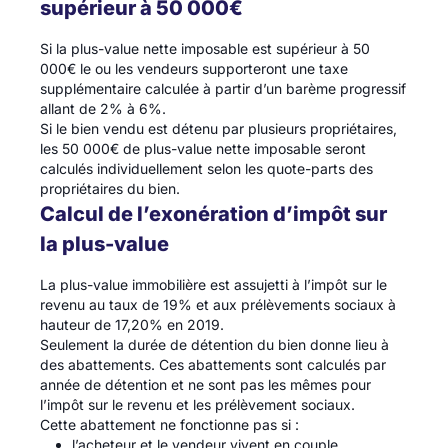
supérieur à 50 000€
Si la plus-value nette imposable est supérieur à 50
000€ le ou les vendeurs supporteront une taxe
supplémentaire calculée à partir d’un barème progressif
allant de 2% à 6%.
Si le bien vendu est détenu par plusieurs propriétaires,
les 50 000€ de plus-value nette imposable seront
calculés individuellement selon les quote-parts des
propriétaires du bien.
Calcul de l’exonération d’impôt sur
la plus-value
La plus-value immobilière est assujetti à l’impôt sur le
revenu au taux de 19% et aux prélèvements sociaux à
hauteur de 17,20% en 2019.
Seulement la durée de détention du bien donne lieu à
des abattements. Ces abattements sont calculés par
année de détention et ne sont pas les mêmes pour
l’impôt sur le revenu et les prélèvement sociaux.
Cette abattement ne fonctionne pas si :
l’acheteur et le vendeur vivent en couple