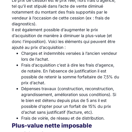
Le prix de cession est le prix réel, hors frais d’agence,
tel qu’il est stipulé dans l’acte de vente diminué
notamment du montant des frais supportés par le
vendeur à l’occasion de cette cession (ex : frais de
diagnostics).
Il est également possible d’augmenter le prix
d’acquisition de manière à diminuer la plus-value (et
donc l’imposition). Voici les éléments qui peuvent être
ajouté au prix d’acquisition :
Charges et indemnités versées à l’ancien vendeur
lors de l’achat.
Frais d’acquisition c’est à dire les frais d’agence,
de notaire. En l’absence de justification il est
possible de retenir la somme forfaitaire de 7,5% du
prix d’achat.
Dépenses travaux (construction, reconstruction,
agrandissement, amélioration sous conditions). Si
le bien est détenu depuis plus de 5 ans il est
possible d’opter pour un forfait de 15% du prix
d’achat sans justificatif (facture, etc).
Frais de voirie, de réseau et de distribution.
Plus-value nette imposable