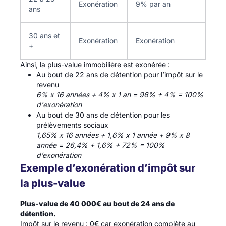
Exonération
9% par an
ans
30 ans et
Exonération
Exonération
+
Ainsi, la plus-value immobilière est exonérée :
Au bout de 22 ans de détention pour l’impôt sur le
revenu
6% x 16 années + 4% x 1 an = 96% + 4% = 100%
d'exonération
Au bout de 30 ans de détention pour les
prélèvements sociaux
1,65% x 16 années + 1,6% x 1 année + 9% x 8
année = 26,4% + 1,6% + 72% = 100%
d’exonération
Exemple d’exonération d’impôt sur
la plus-value
Plus-value de 40 000€ au bout de 24 ans de
détention.
Impôt sur le revenu : 0€ car exonération complète au