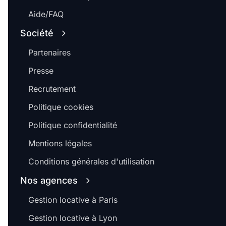
Aide/FAQ
Société
Partenaires
Presse
Recrutement
Politique cookies
Politique confidentialité
Mentions légales
Conditions générales d'utilisation
Nos agences
Gestion locative à Paris
Gestion locative à Lyon