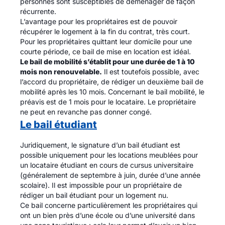
personnes sont susceptibles de déménager de façon
récurrente.
L’avantage pour les propriétaires est de pouvoir
récupérer le logement à la fin du contrat, très court.
Pour les propriétaires quittant leur domicile pour une
courte période, ce bail de mise en location est idéal.
Le bail de mobilité s’établit pour une durée de 1 à 10
mois non renouvelable.
Il est toutefois possible, avec
l’accord du propriétaire, de rédiger un deuxième bail de
mobilité après les 10 mois. Concernant le bail mobilité, le
préavis est de 1 mois pour le locataire. Le propriétaire
ne peut en revanche pas donner congé.
Le bail étudiant
Juridiquement, le signature d’un bail étudiant est
possible uniquement pour les locations meublées pour
un locataire étudiant en cours de cursus universitaire
(généralement de septembre à juin, durée d’une année
scolaire). Il est impossible pour un propriétaire de
rédiger un bail étudiant pour un logement nu.
Ce bail concerne particulièrement les propriétaires qui
ont un bien près d’une école ou d’une université dans