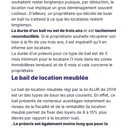
souhaitent rester longtemps puisque, par déduction, la
location nue implique un gros déménagement souvent
coûteux. D’ailleurs, un propriétaire qui décide de louer
en bail nu s’attend à ce que les locataires restent
longtemps.
La durée d’un bail nu est de trois ans
et est
tacitement
reconductible
. Si le propriétaire souhaite récupérer son
bien à la fin de ces trois ans, il est impératif qu’il en
informe son locataire.
La durée d’un préavis pour ce type de bail est de 3
mois minimum pour le locataire (1 mois dans les zones
immobilières tendues) et de 6 mois si cela concerne le
propriétaire.
Le bail de location meublée
Le bail de location meublée régi par la loi ALUR de 2014
est un des types de baux les plus courants. En effet, ce
bail présente de nombreux avantages notamment au
niveau de la fiscalité et de la rentabilité (la location
meublé permet de fixer des loyers de 8 à 15% plus
élevés par rapport à la location nue).
. Le préavis est également moins long que pour la