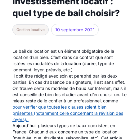
Investissement locatif :
quel type de bail choisir?
10 septembre 2021
Gestion locative
Le bail de location est un élément obligatoire de la
location d’un bien. C’est dans ce contrat que sont
listées les modalités de la location (durée, type de
logement, loyer, préavis, etc.)
Il doit être rédigé avec soin et paraphé par les deux
parties. En cas d’absence de signature, il est sans effet.
On trouve certains modèles de baux sur Internet, mais il
est conseillé de bien les étudier avant d’en choisir un. Le
mieux reste de le confier à un professionnel, comme
pour vérifier que toutes les clauses soient bien
présentes (notamment celle concernant la révision des
loyers).
Aujourd’hui, plusieurs types de baux coexistent en
France. Chacun d’eux concerne un type de location
(meublée, nue, étudiante, saisonnière, etc). Cet article