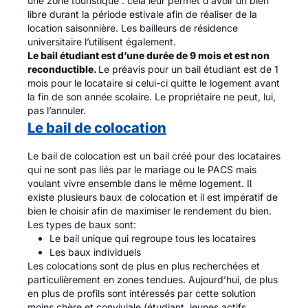
une zone touristique : cela leur permet d’avoir un bien
libre durant la période estivale afin de réaliser de la
location saisonnière. Les bailleurs de résidence
universitaire l’utilisent également.
Le bail étudiant est d’une durée de 9 mois et est non
reconductible.
Le préavis pour un bail étudiant est de 1
mois pour le locataire si celui-ci quitte le logement avant
la fin de son année scolaire. Le propriétaire ne peut, lui,
pas l’annuler.
Le bail de colocation
Le bail de colocation est un bail créé pour des locataires
qui ne sont pas liés par le mariage ou le PACS mais
voulant vivre ensemble dans le même logement. Il
existe plusieurs baux de colocation et il est impératif de
bien le choisir afin de maximiser le rendement du bien.
Les types de baux sont:
Le bail unique qui regroupe tous les locataires
Les baux individuels
Les colocations sont de plus en plus recherchées et
particulièrement en zones tendues. Aujourd’hui, de plus
en plus de profils sont intéressés par cette solution
moins chère et conviviale (étudiant, jeunes actifs,