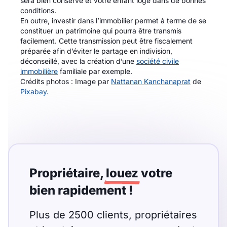
sera bien conservé et votre enfant logé dans de bonnes
conditions.
En outre, investir dans l’immobilier permet à terme de se
constituer un patrimoine qui pourra être transmis
facilement. Cette transmission peut être fiscalement
préparée afin d’éviter le partage en indivision,
déconseillé, avec la création d’une
société civile
immobilière
familiale par exemple.
Crédits photos : Image par
Nattanan Kanchanaprat
de
Pixabay.
Propriétaire,
louez
votre
bien rapidement !
Plus de 2500 clients, propriétaires