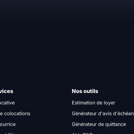
vices
Nos outils
ocative
Estimation de loyer
e colocations
Générateur d'avis d'échéa
ourrice
Générateur de quittance