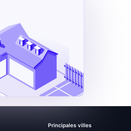
Principales villes