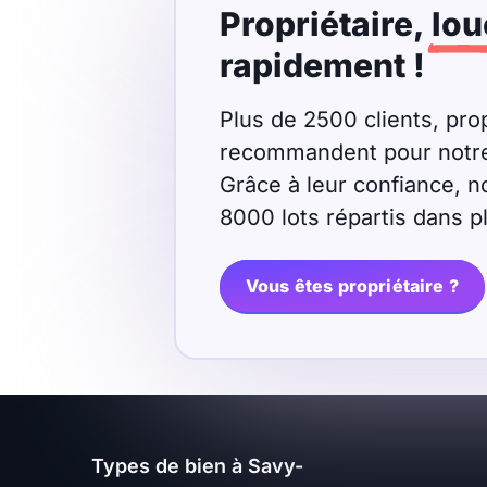
Propriétaire,
lou
Meublé
Non meublé
rapidement !
Montant du loyer
Plus de 2500 clients, prop
recommandent pour notre r
€
Grâce à leur confiance, n
€
8000 lots répartis dans 
Nombre de pièces
Vous êtes propriétaire ?
Studio
T1
T1 bis
T2
T3
T4
T5
T6
T7
T8
T9
Types de bien à Savy-
T10
T11
T12