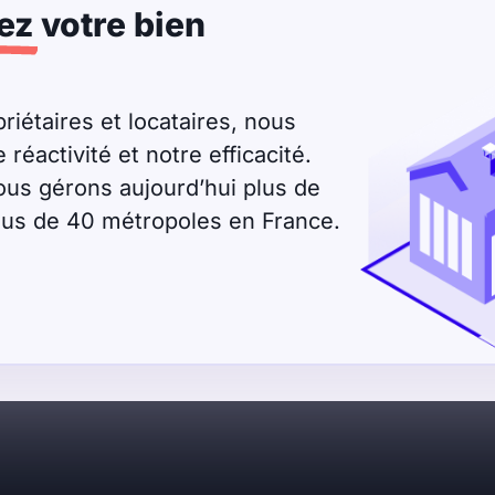
ez
votre bien
riétaires et locataires, nous
éactivité et notre efficacité.
ous gérons aujourd’hui plus de
plus de 40 métropoles en France.