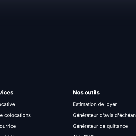
vices
Nos outils
ocative
Estimation de loyer
e colocations
Générateur d'avis d'échéa
ourrice
Générateur de quittance