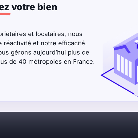
ez
votre bien
riétaires et locataires, nous
éactivité et notre efficacité.
ous gérons aujourd’hui plus de
plus de 40 métropoles en France.