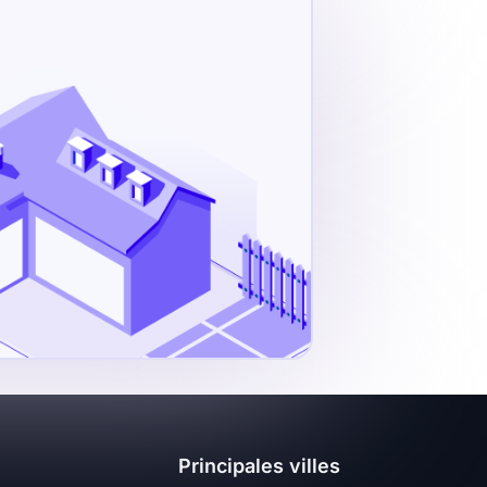
Principales villes