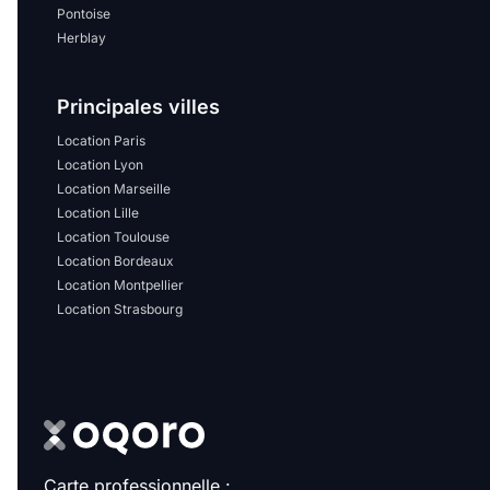
Pontoise
Herblay
Principales villes
Location Paris
Location Lyon
Location Marseille
Location Lille
Location Toulouse
Location Bordeaux
Location Montpellier
Location Strasbourg
Carte professionnelle :