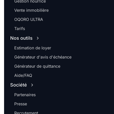
Gestion nourrice
Vente immobilière
OQORO ULTRA
Tarifs
Nos outils
Estimation de loyer
Générateur d'avis d'échéance
Générateur de quittance
Aide/FAQ
Société
Partenaires
Presse
Recrutement