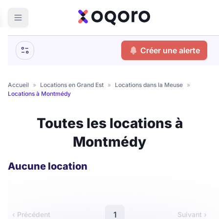
Créer une alerte
Accueil
»
Locations en Grand Est
»
Locations dans la Meuse
»
Locations à Montmédy
Toutes les locations à
Montmédy
Aucune location
1
‹ Précédent
Suivant ›