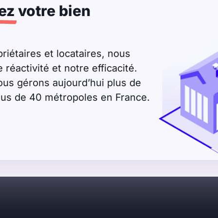
ez
votre bien
riétaires et locataires, nous
éactivité et notre efficacité.
ous gérons aujourd’hui plus de
plus de 40 métropoles en France.