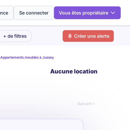
ence
Se connecter
Vous êtes propriétaire
+ de filtres
Créer une alerte
Appartements meublés à Jussey
Aucune location
Suivant ›