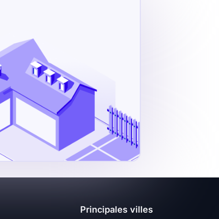
Principales villes