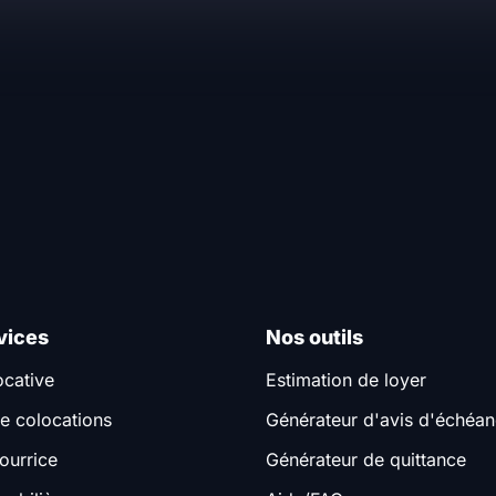
vices
Nos outils
ocative
Estimation de loyer
e colocations
Générateur d'avis d'échéa
ourrice
Générateur de quittance