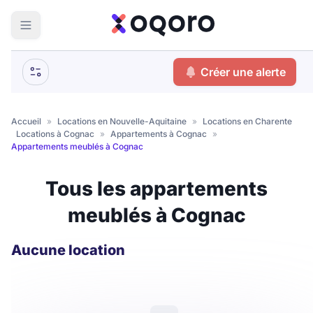
ma recherche
Créer une alerte
Votre
Fermer
recherche
Accueil
»
Locations en Nouvelle-Aquitaine
»
Locations en Charente
»
Locations à Cognac
»
Appartements à Cognac
»
Que recherchez-vous ?
Appartements meublés à Cognac
Logement entier
Tous les appartements
Colocation
Coliving
meublés à Cognac
Résidence étudiante
Aucune location
Meublé ?