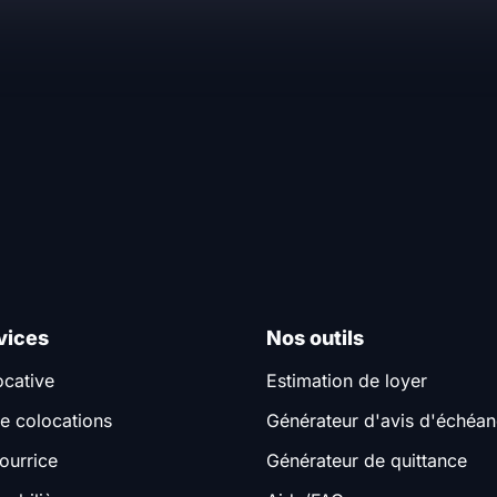
vices
Nos outils
ocative
Estimation de loyer
e colocations
Générateur d'avis d'échéa
ourrice
Générateur de quittance