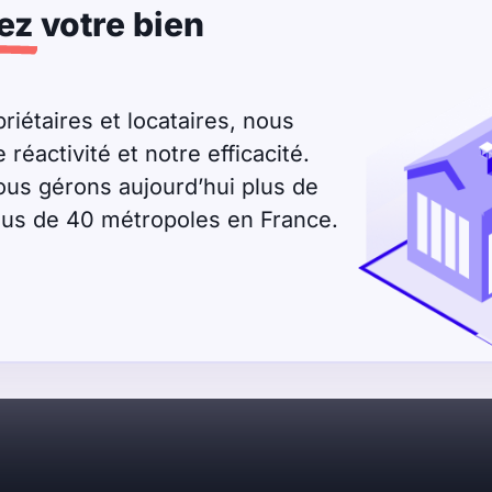
ez
votre bien
riétaires et locataires, nous
éactivité et notre efficacité.
ous gérons aujourd’hui plus de
plus de 40 métropoles en France.