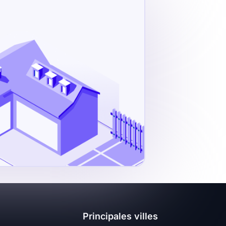
Principales villes