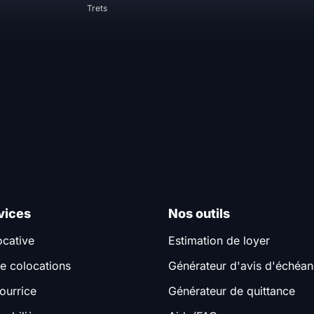
Trets
vices
Nos outils
ocative
Estimation de loyer
e colocations
Générateur d'avis d'échéa
ourrice
Générateur de quittance