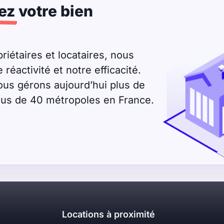
ez
votre bien
riétaires et locataires, nous
éactivité et notre efficacité.
ous gérons aujourd’hui plus de
plus de 40 métropoles en France.
Locations à proximité