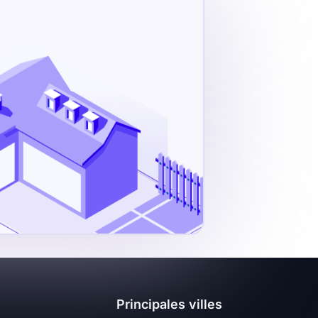
Principales villes