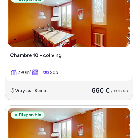
Chambre 10 - coliving
290m²
11
Sdb
990 €
Vitry-sur-Seine
/mois cc
Disponible