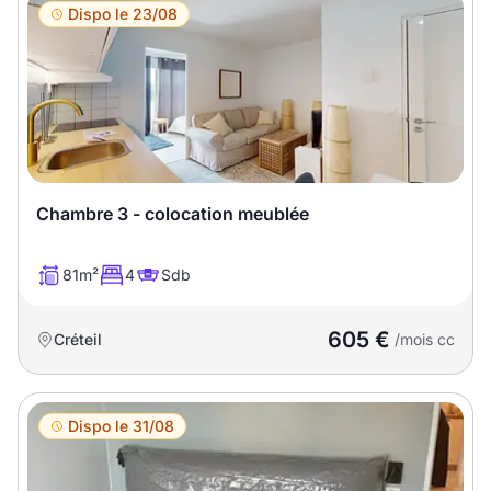
Dispo le 23/08
Chambre 3 - colocation meublée
81m²
4
Sdb
605 €
Créteil
/mois cc
Dispo le 31/08