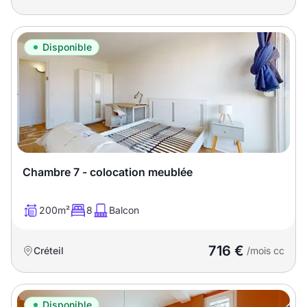
Disponible
Chambre 7 - colocation meublée
200m²
8
Balcon
716 €
Créteil
/mois cc
Disponible