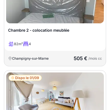
Chambre 2 - colocation meublée
82m²
4
505 €
Champigny-sur-Marne
/mois cc
Dispo le 01/09