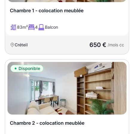
Chambre 1 - colocation meublée
83m²
4
Balcon
650 €
Créteil
/mois cc
Disponible
Chambre 2 - colocation meublée