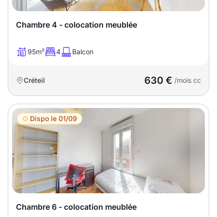
Chambre 4 - colocation meublée
95m²
4
Balcon
630 €
Créteil
/mois cc
Dispo le 01/09
Chambre 6 - colocation meublée