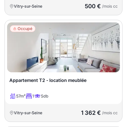
500 €
Vitry-sur-Seine
/mois cc
Occupé
Appartement T2 - location meublée
57m²
1
Sdb
1 362 €
Vitry-sur-Seine
/mois cc