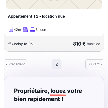
Appartement T2 - location nue
42m²
1
Balcon
810 €
Choisy-le-Roi
/mois cc
2
‹ Précédent
Suivant ›
Propriétaire,
louez
votre
bien rapidement !