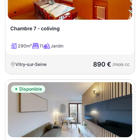
Chambre 7 - coliving
290m²
11
Jardin
890 €
Vitry-sur-Seine
/mois cc
Disponible