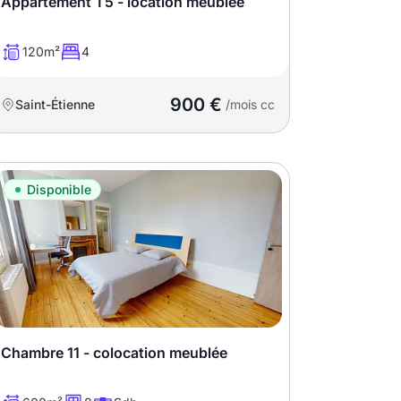
Appartement T5 - location meublée
120m²
4
900 €
Saint-Étienne
/mois cc
Disponible
Chambre 11 - colocation meublée