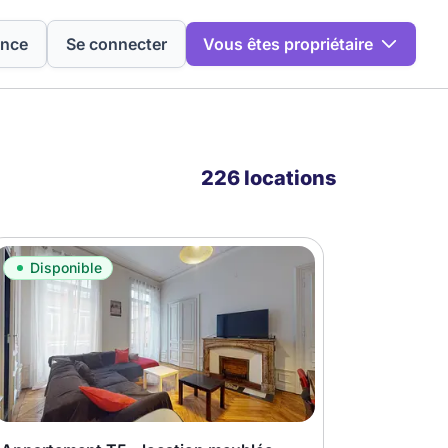
ence
Se connecter
Vous êtes propriétaire
226 locations
Disponible