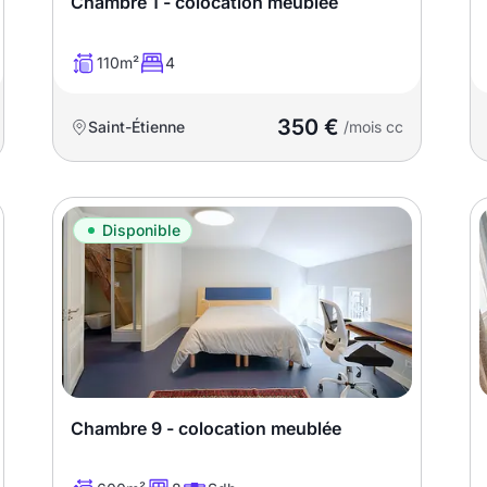
Chambre 1 - colocation meublée
110m²
4
350 €
Saint-Étienne
/mois cc
Disponible
Chambre 9 - colocation meublée