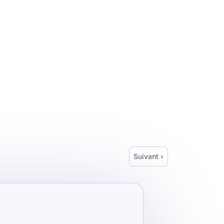
Suivant ›