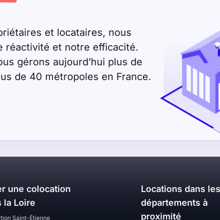
riétaires et locataires, nous
éactivité et notre efficacité.
ous gérons aujourd’hui plus de
plus de 40 métropoles en France.
r une colocation
Locations dans le
 la Loire
départements à
proximité
tion Saint-Étienne