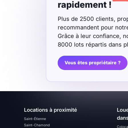
rapidement !
Plus de 2500 clients, prop
recommandent pour notre r
Grâce à leur confiance, n
8000 lots répartis dans 
Vous êtes propriétaire ?
Locations à proximité
Loue
dans
Saint-Étienne
Saint-Chamond
Coloca