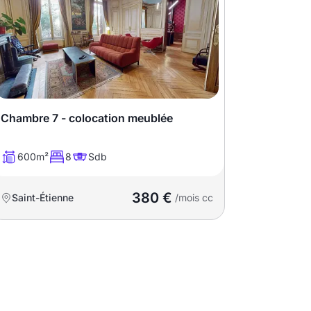
Chambre 7 - colocation meublée
600m²
8
Sdb
380 €
Saint-Étienne
/mois cc