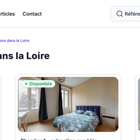
rticles
Contact
Référ
ons dans la Loire
ns la Loire
Disponible