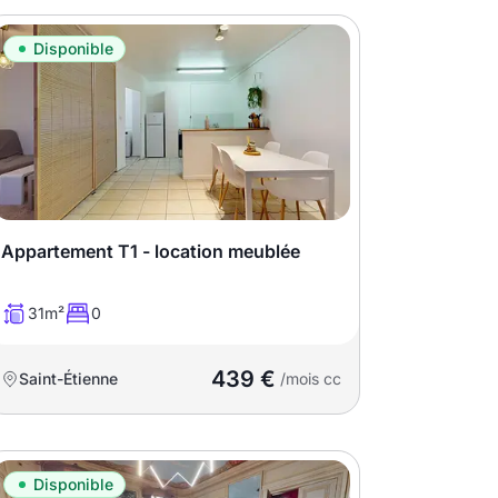
Disponible
Appartement T1 - location meublée
31m²
0
439 €
Saint-Étienne
/mois cc
Disponible