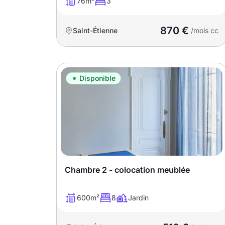
76m²
3
870 €
Saint-Étienne
/mois cc
Disponible
Chambre 2 - colocation meublée
600m²
8
Jardin