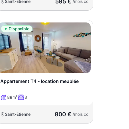
595 €
Saint-Étienne
/mois cc
Disponible
Appartement T4 - location meublée
88m²
3
800 €
Saint-Étienne
/mois cc