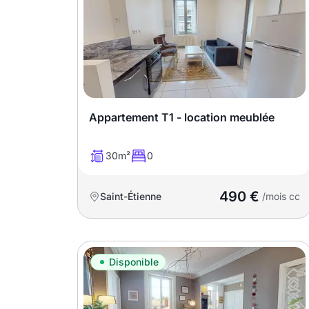
Appartement T1 - location meublée
30m²
0
490 €
Saint-Étienne
/mois cc
Disponible