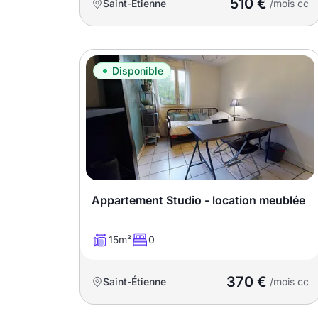
510 €
Saint-Étienne
/mois cc
Disponible
Appartement Studio - location meublée
15m²
0
370 €
Saint-Étienne
/mois cc