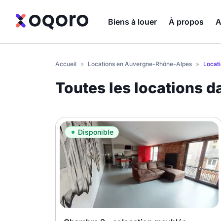
Biens à louer
À propos
A
Accueil
»
Locations en Auvergne-Rhône-Alpes
»
Locati
Toutes les locations da
Disponible