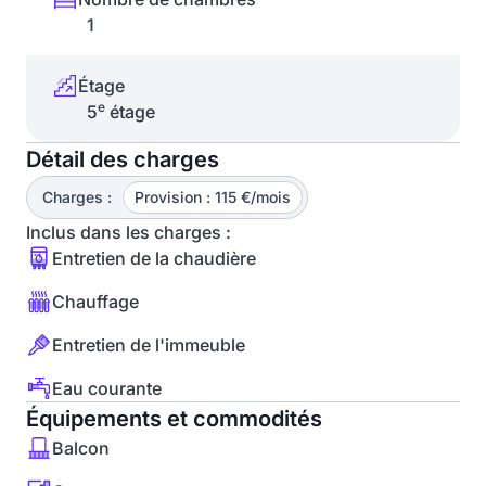
1
Étage
e
5
étage
Détail des charges
Charges :
Provision : 115 €/mois
Inclus dans les charges :
Entretien de la chaudière
Chauffage
Entretien de l'immeuble
Eau courante
Équipements et commodités
Balcon