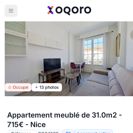
Occupé
13 photos
Appartement meublé de 31.0m2 -
715€ - Nice