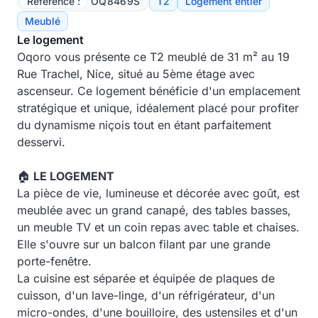
Référence :
OQ8469S
T2
Logement entier
Meublé
Le logement
Oqoro vous présente ce T2 meublé de 31 m² au 19
Rue Trachel, Nice, situé au 5ème étage avec
ascenseur. Ce logement bénéficie d'un emplacement
stratégique et unique, idéalement placé pour profiter
du dynamisme niçois tout en étant parfaitement
desservi.
🏠
LE LOGEMENT
La pièce de vie, lumineuse et décorée avec goût, est
meublée avec un grand canapé, des tables basses,
un meuble TV et un coin repas avec table et chaises.
Elle s'ouvre sur un balcon filant par une grande
porte-fenêtre.
La cuisine est séparée et équipée de plaques de
cuisson, d'un lave-linge, d'un réfrigérateur, d'un
micro-ondes, d'une bouilloire, des ustensiles et d'un