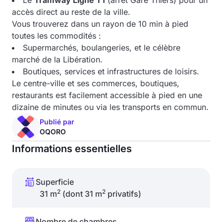
Le
Tramway Ligne T1
(arrêt Gare Thiers) pour un
accès direct au reste de la ville.
Vous trouverez dans un rayon de 10 min à pied
toutes les commodités :
Supermarchés, boulangeries, et le célèbre
marché de la Libération.
Boutiques, services et infrastructures de loisirs.
Le centre-ville et ses commerces, boutiques,
restaurants est facilement accessible à pied en une
dizaine de minutes ou via les transports en commun.
Publié par
OQORO
Informations essentielles
Superficie
2
2
31 m
(dont 31 m
privatifs)
Nombre de chambres