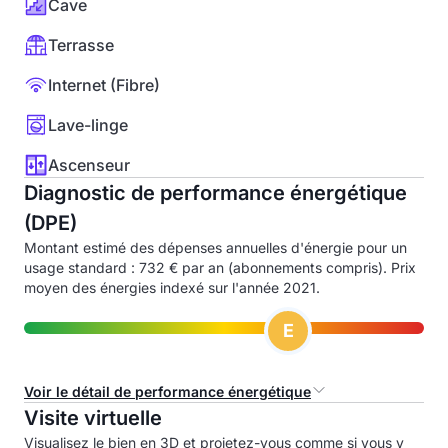
Cave
Terrasse
Internet (Fibre)
Lave-linge
Ascenseur
Diagnostic de performance énergétique
(DPE)
Montant estimé des dépenses annuelles d'énergie pour un
usage standard : 732 € par an (abonnements compris). Prix
moyen des énergies indexé sur l'année 2021.
E
Voir le détail de performance énergétique
Visite virtuelle
Consommation d'énergie primaire (CEP)
Visualisez le bien en 3D et projetez-vous comme si vous y