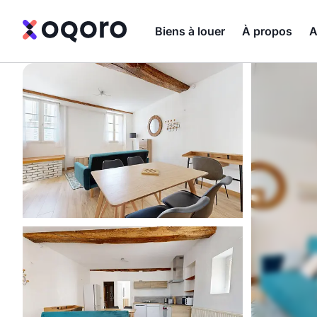
Biens à louer
À propos
A