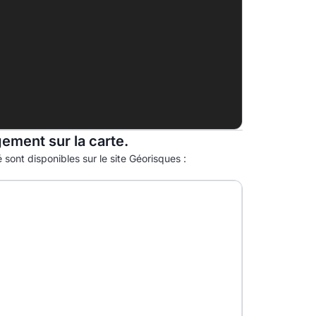
F
G
gement sur la carte.
 sont disponibles sur le site Géorisques :