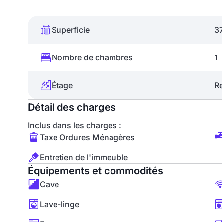
Superficie
3
Nombre de chambres
1
Étage
R
Détail des charges
Inclus dans les charges :
Taxe Ordures Ménagères
Entretien de l'immeuble
Équipements et commodités
Cave
Lave-linge