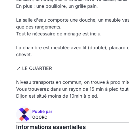
En plus : une bouilloire, un grille pain.
La salle d'eau comporte une douche, un meuble vas
que des rangements.
Tout le nécessaire de ménage est inclu.
La chambre est meublée avec lit (double), placard
chevet.
📍
LE QUARTIER
Niveau transports en commun, on trouve à proximité
Vous trouverez dans un rayon de 15 min à pied tout
Dijon est situé moins de 10min à pied.
Publié par
OQORO
Informations essentielles