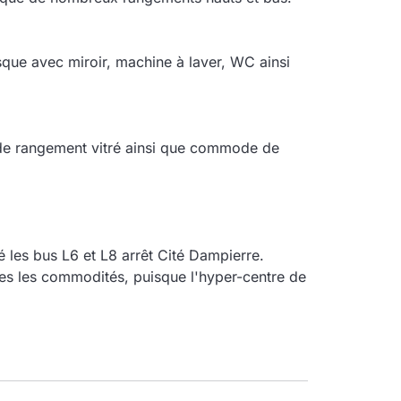
que avec miroir, machine à laver, WC ainsi
 de rangement vitré ainsi que commode de
 les bus L6 et L8 arrêt Cité Dampierre.
es les commodités, puisque l'hyper-centre de