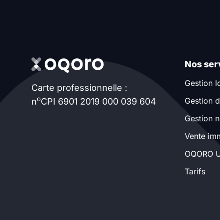
Nos ser
Gestion l
Carte professionnelle :
o
Gestion d
n
CPI 6901 2019 000 039 604
Gestion n
Vente imm
OQORO U
Tarifs