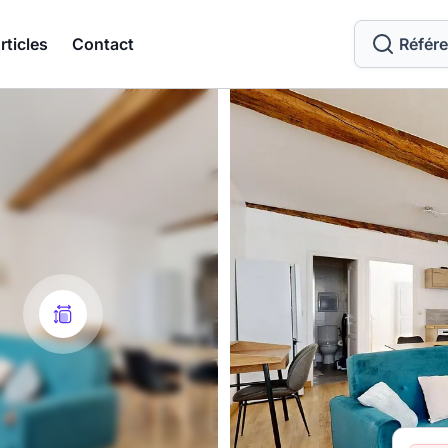
rticles
Contact
Référ