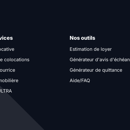
vices
Nos outils
ocative
Estimation de loyer
e colocations
Générateur d'avis d'échéa
ourrice
Générateur de quittance
obilière
Aide/FAQ
LTRA