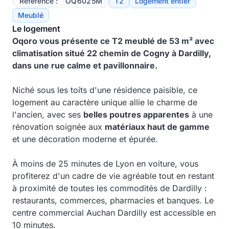
Référence :
OQ6025M
T2
Logement entier
Meublé
Le logement
Oqoro vous présente ce T2 meublé de 53 m² avec
climatisation situé 22 chemin de Cogny à Dardilly,
dans une rue calme et pavillonnaire.
Niché sous les toits d'une résidence paisible, ce
logement au caractère unique allie le charme de
l'ancien, avec ses
belles poutres apparentes
à une
rénovation soignée aux
matériaux haut de gamme
et une décoration moderne et épurée.
À moins de 25 minutes de Lyon en voiture, vous
profiterez d'un cadre de vie agréable tout en restant
à proximité de toutes les commodités de Dardilly :
restaurants, commerces, pharmacies et banques. Le
centre commercial Auchan Dardilly est accessible en
10 minutes.