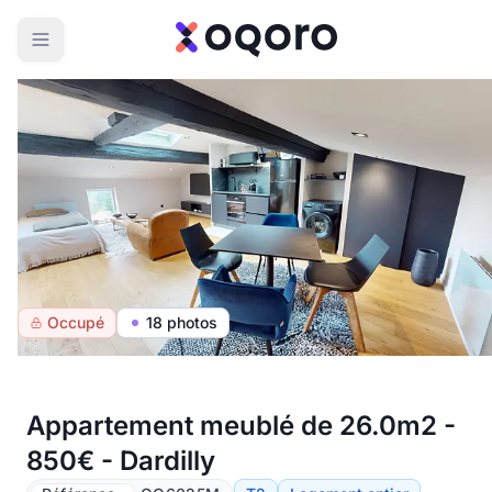
Occupé
18 photos
Appartement meublé de 26.0m2 -
850€ - Dardilly