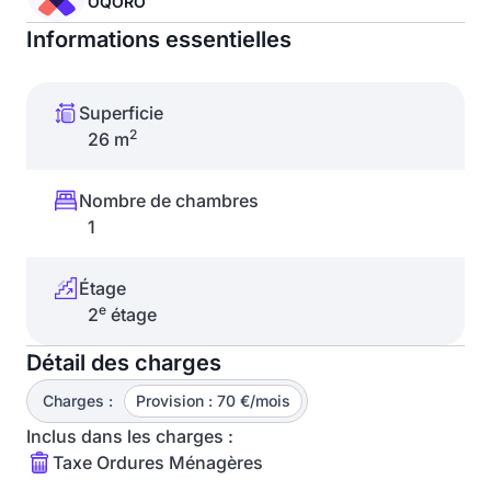
OQORO
Informations essentielles
Superficie
2
26 m
Nombre de chambres
1
Étage
e
2
étage
Détail des charges
Charges :
Provision : 70 €/mois
Inclus dans les charges :
Taxe Ordures Ménagères